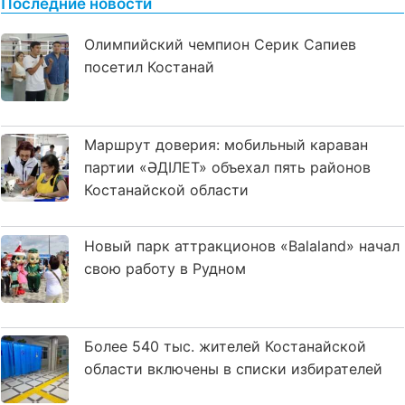
Последние новости
Олимпийский чемпион Серик Сапиев
посетил Костанай
Маршрут доверия: мобильный караван
партии «ӘДІЛЕТ» объехал пять районов
Костанайской области
Новый парк аттракционов «Balaland» начал
свою работу в Рудном
Более 540 тыс. жителей Костанайской
области включены в списки избирателей