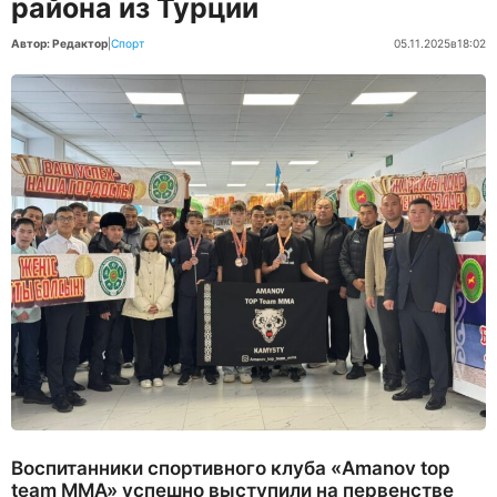
района из Турции
Автор: Редактор
|
Спорт
05.11.2025
в
18:02
Воспитанники спортивного клуба «Amanov top
team MMA» успешно выступили на первенстве