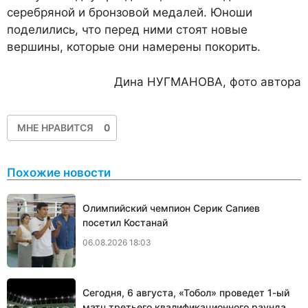
серебряной и бронзовой медалей. Юноши
поделились, что перед ними стоят новые
вершины, которые они намерены покорить.
Дина НУГМАНОВА, фото автора
МНЕ НРАВИТСЯ
0
Похожие новости
Олимпийский чемпион Серик Сапиев
посетил Костанай
06.08.2026 18:03
Сегодня, 6 августа, «Тобол» проведет 1-ый
матч третьего квалификационного раунда