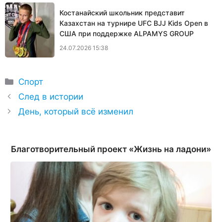
Костанайский школьник представит
Казахстан на турнире UFC BJJ Kids Open в
США при поддержке ALPAMYS GROUP
24.07.2026 15:38
Рубрики
Спорт
След в истории
День, который всё изменил
Благотворительный проект «Жизнь на ладони»