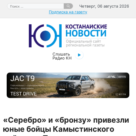
Перейти
Поиск:
Четверг, 06 августа 2026
к
Подписка на газету
содержимому
Слушать
Радио КН
«Серебро» и «бронзу» привезли
юные бойцы Камыстинского