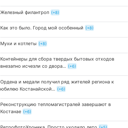
Железный филантроп
+8
Как это было. Город мой особенный
+8
Мухи и котлеты
+8
Контейнеры для сбора твердых бытовых отходов
внезапно исчезли со двора...
+6
Ордена и медали получил ряд жителей региона к
юбилею Костанайской...
+6
Реконструкцию тепломагистралей завершают в
Костанае
+6
РетроФотоХроника. Просто уходило лето
+5