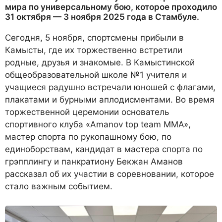
мира по универсальному бою, которое проходило
31 октября — 3 ноября 2025 года в Стамбуле.
Сегодня, 5 ноября, спортсмены прибыли в
Камысты, где их торжественно встретили
родные, друзья и знакомые. В Камыстинской
общеобразовательной школе №1 учителя и
учащиеся радушно встречали юношей с флагами,
плакатами и бурными аплодисментами. Во время
торжественной церемонии основатель
спортивного клуба «Amanov top team MMA»,
мастер спорта по рукопашному бою, по
единоборствам, кандидат в мастера спорта по
грэпплингу и панкратиону Бекжан Аманов
рассказал об их участии в соревновании, которое
стало важным событием.