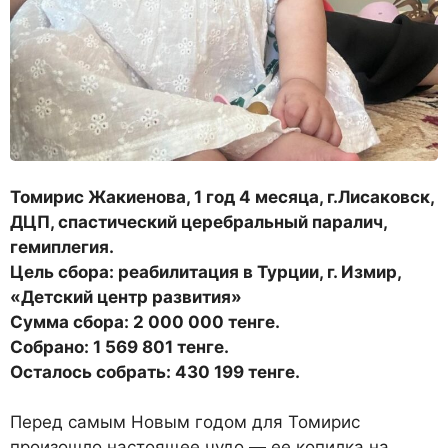
Томирис Жакиенова, 1 год 4 месяца, г.Лисаковск,
ДЦП, спастический церебральный паралич,
гемиплегия.
Цель сбора: реабилитация в Турции, г. Измир,
«Детский центр развития»
Сумма сбора: 2 000 000 тенге.
Собрано: 1 569 801 тенге.
Осталось собрать: 430 199 тенге.
Перед самым Новым годом для Томирис
произошло настоящее чудо — ее копилка на