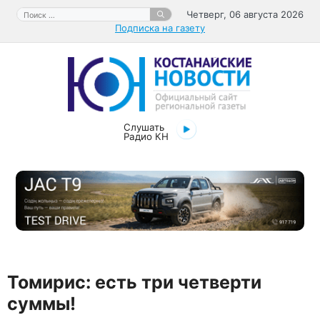
Перейти
Поиск:
Четверг, 06 августа 2026
к
Подписка на газету
содержимому
Слушать
Радио КН
Томирис: есть три четверти
суммы!