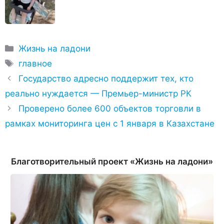
Рубрики
Жизнь на ладони
Метки
главное
Государство адресно поддержит тех, кто
реально нуждается — Премьер-министр РК
Проверено более 600 объектов торговли в
рамках мониторинга цен с 1 января в Казахстане
Благотворительный проект «Жизнь на ладони»