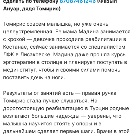
сделать по телефону
87087461246
(Фазыл
Ануар, дядя Томирис)
Томирис совсем малышка, но уже очень
целеустремленная. Ее мама Мадина занимается
с крохой — девочка проходила реабилитации в
Костанае, сейчас занимается со специалистом
ЛФК в Лисаковске. Мадина даже прошла курсы
эрготерапии в столице и планирует поступать в
мединститут, чтобы и своими силами помочь
поставить дочь на ноги.
Результаты от занятий есть — правая ручка
Томирис стала лучше слушаться. На
дорогостоящую реабилитацию в Турции родные
возлагают большие надежды — уверены, что
малышка научится стоять у опоры и в
дальнейшем сделает первые шаги. Врачи в этой