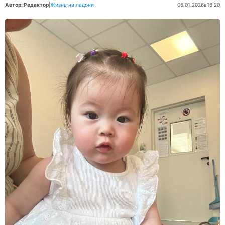
Автор: Редактор
|
Жизнь на ладони
06.01.2026
в
16:20