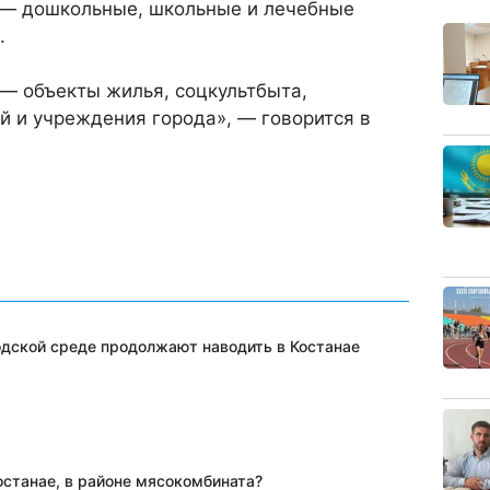
а — дошкольные, школьные и лечебные
.
 — объекты жилья, соцкультбыта,
й и учреждения города», — говорится в
одской среде продолжают наводить в Костанае
останае, в районе мясокомбината?