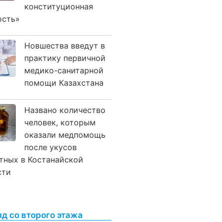
конституционная
ость»
Новшества введут в
практику первичной
медико-санитарной
помощи Казахстана
Названо количество
человек, которым
оказали медпомощь
после укусов
тных в Костанайской
сти
яд со второго этажа