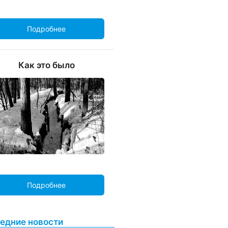
Подробнее
Как это было
Подробнее
едние новости