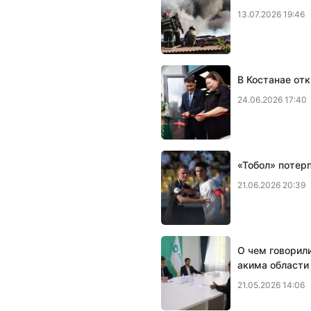
13.07.2026 19:46
В Костанае отк
24.06.2026 17:40
«Тобол» потер
21.06.2026 20:39
О чем говорил
акима области
21.05.2026 14:06