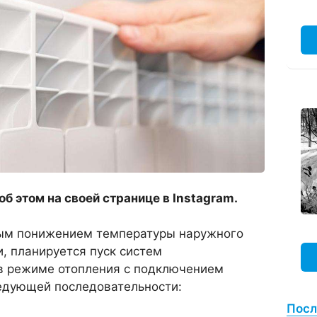
б этом на своей странице в Instagram.
мым понижением температуры наружного
, планируется пуск систем
в режиме отопления с подключением
ледующей последовательности:
Посл