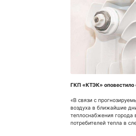
ГКП «КТЭК» оповестило о
«В связи с прогнозируе
воздуха в ближайшие дни
теплоснабжения города 
потребителей тепла в с