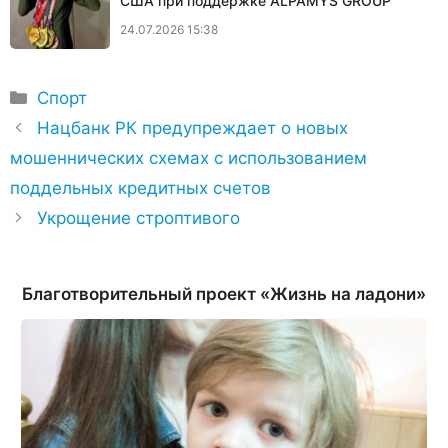
США при поддержке ALPAMYS GROUP
24.07.2026 15:38
Рубрики
Спорт
Нацбанк РК предупреждает о новых
мошеннических схемах с использованием
поддельных кредитных счетов
Укрощение строптивого
Благотворительный проект «Жизнь на ладони»