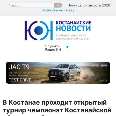
Перейти
Поиск:
Пятница, 07 августа 2026
к
Подписка на газету
содержимому
Слушать
Радио КН
В Костанае проходит открытый
турнир чемпионат Костанайской