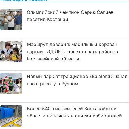
Олимпийский чемпион Серик Сапиев
посетил Костанай
Маршрут доверия: мобильный караван
партии «ӘДІЛЕТ» объехал пять районов
Костанайской области
Новый парк аттракционов «Balaland» начал
свою работу в Рудном
Более 540 тыс. жителей Костанайской
области включены в списки избирателей