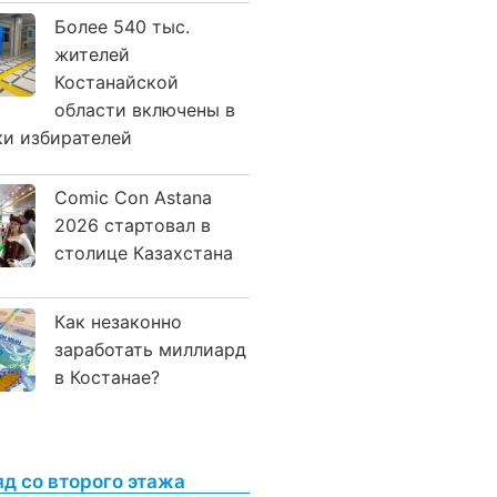
Более 540 тыс.
жителей
Костанайской
области включены в
ки избирателей
Comic Con Astana
2026 стартовал в
столице Казахстана
Как незаконно
заработать миллиард
в Костанае?
яд со второго этажа