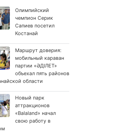
Олимпийский
чемпион Серик
Сапиев посетил
Костанай
Маршрут доверия:
мобильный караван
партии «ӘДІЛЕТ»
объехал пять районов
анайской области
Новый парк
аттракционов
«Balaland» начал
свою работу в
ом