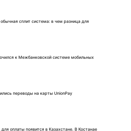
 обычная сплит система: в чем разница для
лючился к Межбанковской системе мобильных
вились переводы на карты UnionPay
для оплаты появится в Казахстане. В Костанае