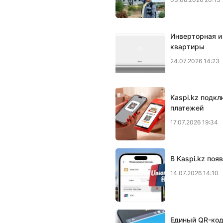
Инверторная и
квартиры
24.07.2026 14:23
Kaspi.kz подк
платежей
17.07.2026 19:34
В Kaspi.kz поя
14.07.2026 14:10
Единый QR-код 