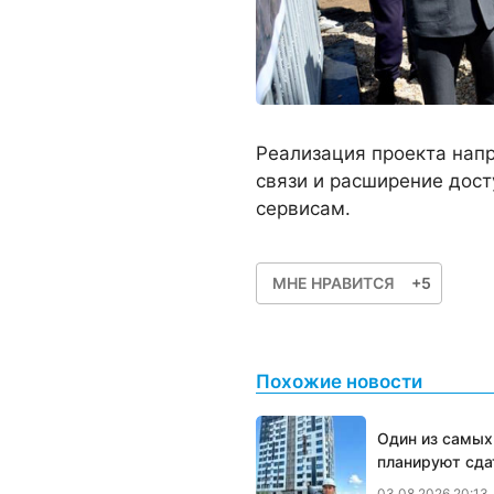
Реализация проекта нап
связи и расширение дос
сервисам.
МНЕ НРАВИТСЯ
+5
Похожие новости
Один из самых
планируют сда
03.08.2026 20:13