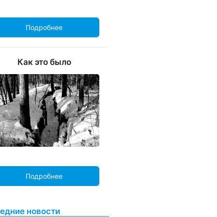
Подробнее
Как это было
Подробнее
едние новости