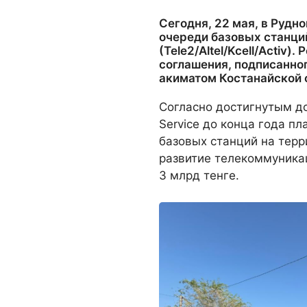
Сегодня, 22 мая, в Рудн
очереди базовых станций
(Tele2/Altel/Kcell/Activ)
соглашения, подписанно
акиматом Костанайской 
Согласно достигнутым д
Service до конца года п
базовых станций на терр
развитие телекоммуника
3 млрд тенге.