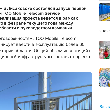
ом и Лисаковске состоялся запуск первой
 ТОО Mobile Telecom Service
. Реализация проекта ведется в рамках
го в феврале текущего года между
области и руководством компании.
спис
оговоренностям, ТОО Mobile Telecom
ланирует ввести в эксплуатацию более 60
итории области. Общий объем инвестиций в
ционной инфраструктуры составит порядка
Взгл