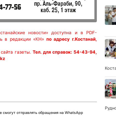
останайские новости» доступна и в PDF-
ть в редакции «КН»
по адресу г.Костанай,
сайта газеты.
Тел. для справок: 54-43-94,
.kz
Кост
Рудн
е смогут отправлять обращения на WhatsApp