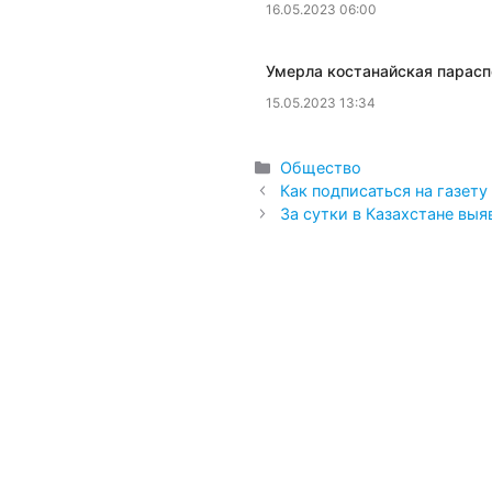
16.05.2023 06:00
​Умерла костанайская пара
15.05.2023 13:34
Рубрики
Общество
Как подписаться на газет
За сутки в Казахстане вы