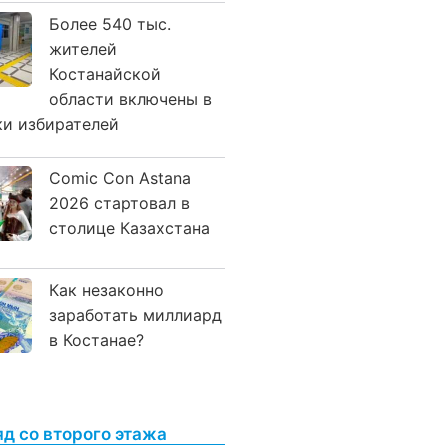
Более 540 тыс.
жителей
Костанайской
области включены в
ки избирателей
Comic Con Astana
2026 стартовал в
столице Казахстана
Как незаконно
заработать миллиард
в Костанае?
яд со второго этажа