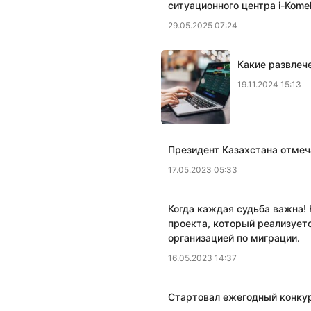
ситуационного центра i-Kome
29.05.2025 07:24
Какие развлеч
19.11.2024 15:13
Президент Казахстана отмеч
17.05.2023 05:33
Когда каждая судьба важна! 
проекта, который реализует
организацией по миграции.
16.05.2023 14:37
​Стартовал ежегодный конку