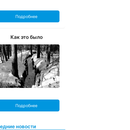
Подробнее
Как это было
Подробнее
едние новости