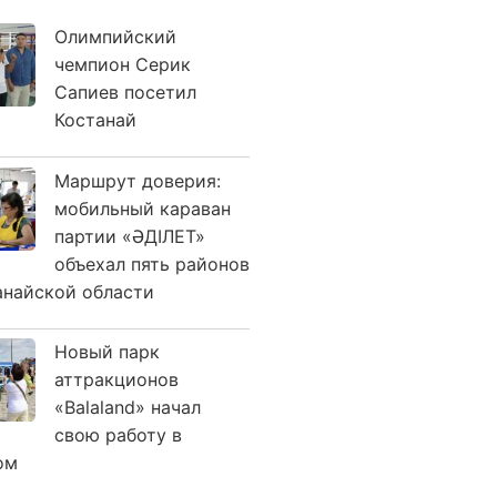
Олимпийский
чемпион Серик
Сапиев посетил
Костанай
Маршрут доверия:
мобильный караван
партии «ӘДІЛЕТ»
объехал пять районов
анайской области
Новый парк
аттракционов
«Balaland» начал
свою работу в
ом