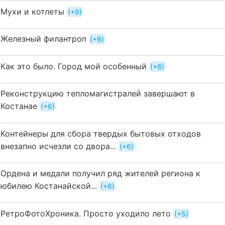
Мухи и котлеты
+9
Железный филантроп
+8
Как это было. Город мой особенный
+8
Реконструкцию тепломагистралей завершают в
Костанае
+6
Контейнеры для сбора твердых бытовых отходов
внезапно исчезли со двора...
+6
Ордена и медали получил ряд жителей региона к
юбилею Костанайской...
+6
РетроФотоХроника. Просто уходило лето
+5