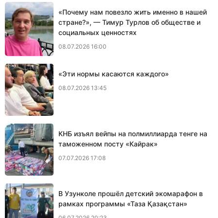
«Почему нам повезло жить именно в нашей
стране?», — Тимур Турлов об обществе и
социальных ценностях
08.07.2026 16:00
«Эти нормы касаются каждого»
08.07.2026 13:45
КНБ изъял вейпы на полмиллиарда тенге на
таможенном посту «Кайрак»
07.07.2026 17:08
В Узунколе прошёл детский экомарафон в
рамках программы «Таза Қазақстан»
06.07.2026 20:23