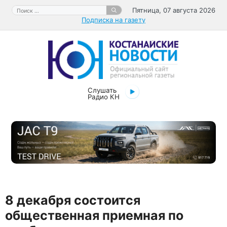
Перейти
Поиск:
Пятница, 07 августа 2026
к
Подписка на газету
содержимому
Слушать
Радио КН
8 декабря состоится
общественная приемная по