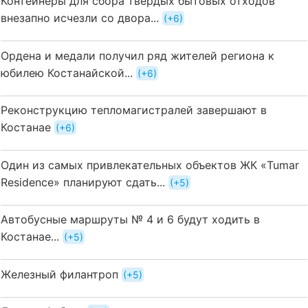
Контейнеры для сбора твердых бытовых отходов
внезапно исчезли со двора...
+6
Ордена и медали получил ряд жителей региона к
юбилею Костанайской...
+6
Реконструкцию тепломагистралей завершают в
Костанае
+6
Один из самых привлекательных объектов ЖК «Tumar
Residence» планируют сдать...
+5
Автобусные маршруты № 4 и 6 будут ходить в
Костанае...
+5
Железный филантроп
+5