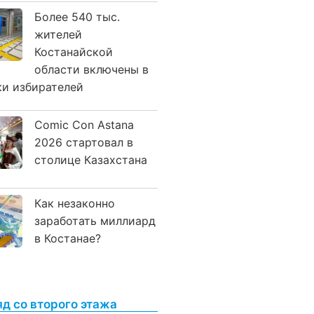
Более 540 тыс.
жителей
Костанайской
области включены в
ки избирателей
Comic Con Astana
2026 стартовал в
столице Казахстана
Как незаконно
заработать миллиард
в Костанае?
яд со второго этажа