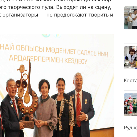
го творческого пула. Выходят ли на сцену,
к организаторы — но продолжают творить и
Кост
Рудн