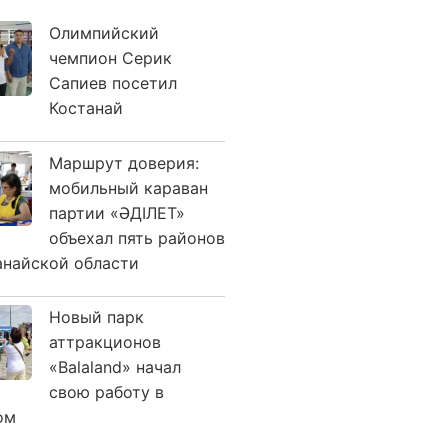
Олимпийский
чемпион Серик
Сапиев посетил
Костанай
Маршрут доверия:
мобильный караван
партии «ӘДІЛЕТ»
объехал пять районов
анайской области
Новый парк
аттракционов
«Balaland» начал
свою работу в
ом