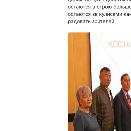
остаются в строю большо
остаются за кулисами ка
радовать зрителей.