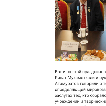
Вот и на этой праздничн
Ринат Мухаметкали и рук
Атамуратов говорили о т
определяющей мировоззр
заслугах тех, кто собрал
учреждений и творческих