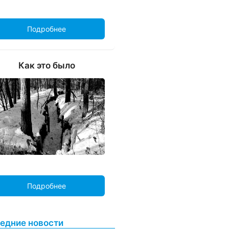
Подробнее
Как это было
Подробнее
едние новости