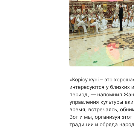
«Көрісу күні – это хорош
интересуются у близких 
период, — напомнил Жан
управления культуры аки
время, встречаясь, обни
Вот и мы, организуя этот
традиции и обряда народ