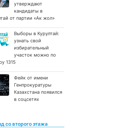
утверждают
кандидаты в
лтай от партии «Ак жол»
Выборы в Курултай:
узнать свой
избирательный
участок можно по
ру 1315
Фейк от имени
Генпрокуратуры
Казахстана появился
в соцсетях
яд со второго этажа