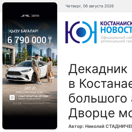
Перейти
Четверг, 06 августа 2026
к
содержимому
Декадник
в Костана
большого 
Дворце м
Автор: Николай СТАДНИЧ