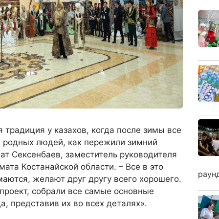
ая традиция у казахов, когда после зимы все
и родных людей, как пережили зимний
ат Сексенбаев, заместитель руководителя
мата Костанайской области. – Все в это
раун
маются, желают друг другу всего хорошего.
 проект, собрали все самые основные
а, представив их во всех деталях».