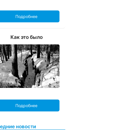
Подробнее
Как это было
Подробнее
едние новости