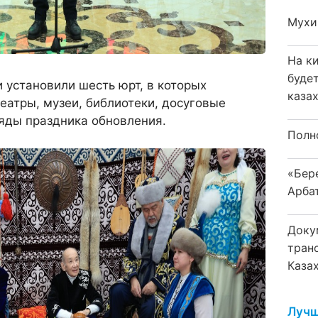
Мухи
На к
буде
установили шесть юрт, в которых
каза
театры, музеи, библиотеки, досуговые
яды праздника обновления.
Полн
«Бер
Арба
Доку
тран
Каза
Лучш