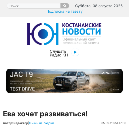
Перейти
Поиск:
Суббота, 08 августа 2026
к
Подписка на газету
содержимому
Слушать
Радио КН
Ева хочет развиваться!
Автор: Редактор
|
Жизнь на ладони
05.09.2025
в
17:00