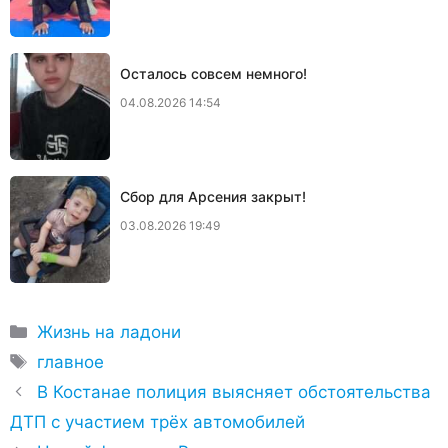
Осталось совсем немного!
04.08.2026 14:54
Сбор для Арсения закрыт!
03.08.2026 19:49
Рубрики
Жизнь на ладони
Метки
главное
В Костанае полиция выясняет обстоятельства
ДТП с участием трёх автомобилей