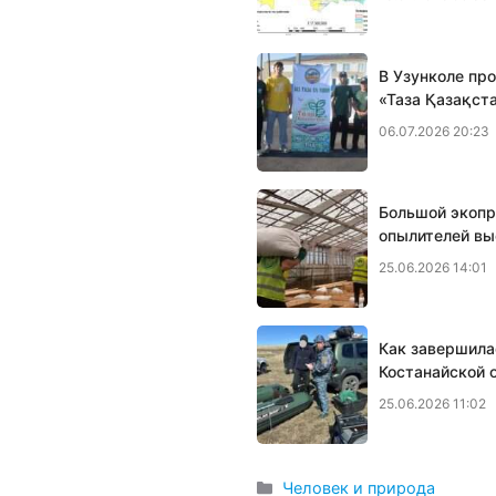
В Узунколе пр
«Таза Қазақст
06.07.2026 20:23
Большой экопр
опылителей вы
25.06.2026 14:01
Как завершила
Костанайской 
25.06.2026 11:02
Рубрики
Человек и природа