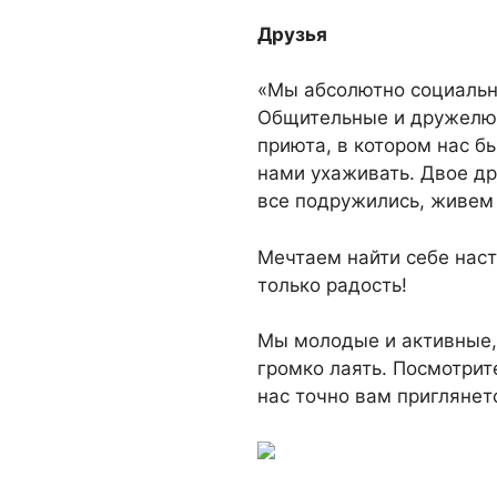
Друзья
«Мы абсолютно социальны
Общительные и дружелюб
приюта, в котором нас б
нами ухаживать. Двое др
все подружились, живем 
Мечтаем найти себе нас
только радость!
Мы молодые и активные,
громко лаять. Посмотрит
нас точно вам приглянетс