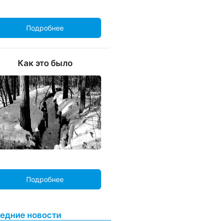
Подробнее
Как это было
Подробнее
едние новости