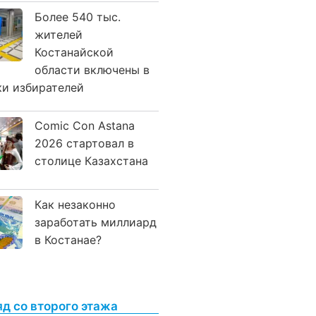
Более 540 тыс.
жителей
Костанайской
области включены в
ки избирателей
Comic Con Astana
2026 стартовал в
столице Казахстана
Как незаконно
заработать миллиард
в Костанае?
яд со второго этажа