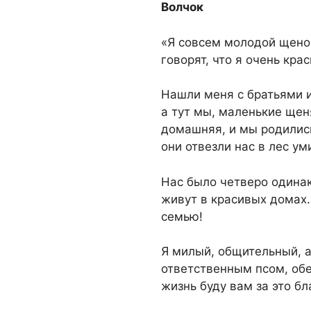
Волчок
«Я совсем молодой щенок
говорят, что я очень кра
Нашли меня с братьями и
а тут мы, маленькие щен
домашняя, и мы родились
они отвезли нас в лес ум
Нас было четверо одинак
живут в красивых домах.
семью!
Я милый, общительный, а
ответственным псом, обе
жизнь буду вам за это б