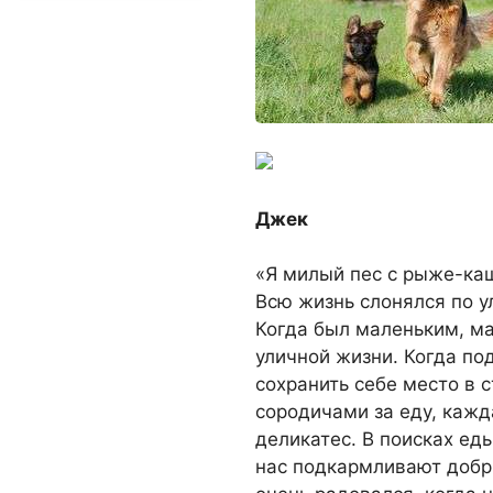
Джек
«Я милый пес с рыже-ка
Всю жизнь слонялся по у
Когда был маленьким, м
уличной жизни. Когда под
сохранить себе место в 
сородичами за еду, кажд
деликатес. В поисках ед
нас подкармливают добр