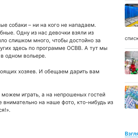
е собаки – ни на кого не нападаем.
ные. Одну из нас девочки взяли из
спис
ыло слишком много, чтобы достойно за
угих здесь по программе ОСВВ. А тут мы
в одном вольере.
тоящих хозяев. И обещаем дарить вам
 можем играть, а на непрошеных гостей
е внимательно на наше фото, кто-нибудь из
я!».
Взгл