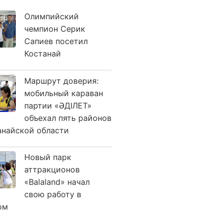
Олимпийский
чемпион Серик
Сапиев посетил
Костанай
Маршрут доверия:
мобильный караван
партии «ӘДІЛЕТ»
объехал пять районов
анайской области
Новый парк
аттракционов
«Balaland» начал
свою работу в
ом