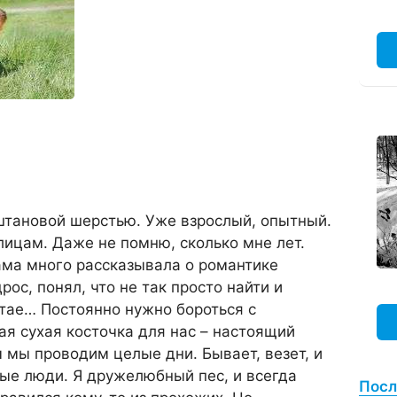
штановой шерстью. Уже взрослый, опытный.
лицам. Даже не помню, сколько мне лет.
ама много рассказывала о романтике
рос, понял, что не так просто найти и
стае… Постоянно нужно бороться с
ая сухая косточка для нас – настоящий
ы мы проводим целые дни. Бывает, везет, и
ые люди. Я дружелюбный пес, и всегда
Посл