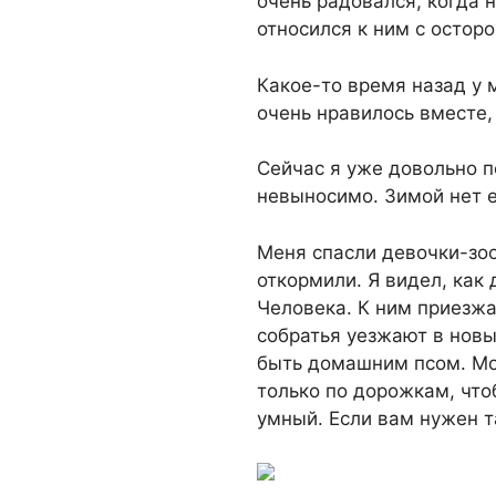
очень радовался, когда 
относился к ним с остор
Какое-то время назад у 
очень нравилось вместе, 
Сейчас я уже довольно п
невыносимо. Зимой нет е
Меня спасли девочки-зоо
откормили. Я видел, как 
Человека. К ним приезжа
собратья уезжают в новы
быть домашним псом. Мо
только по дорожкам, что
умный. Если вам нужен та