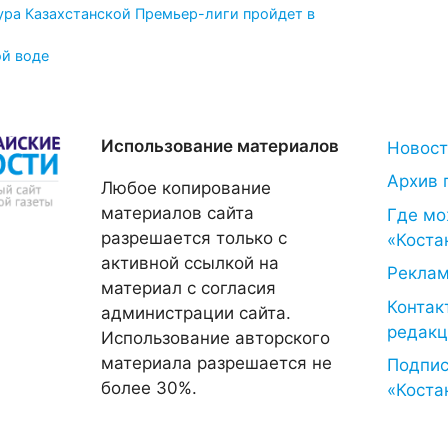
ура Казахстанской Премьер-лиги пройдет в
ой воде
Использование материалов
Новос
Архив 
Любое копирование
материалов сайта
Где мо
разрешается только с
«Коста
активной ссылкой на
Рекла
материал с согласия
Контак
администрации сайта.
редакц
Использование авторского
материала разрешается не
Подпис
более 30%.
«Коста