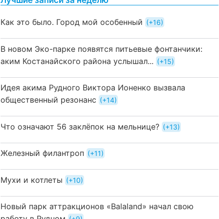
Лучшие записи за неделю
Как это было. Город мой особенный
+16
В новом Эко-парке появятся питьевые фонтанчики:
аким Костанайского района услышал...
+15
Идея акима Рудного Виктора Ионенко вызвала
общественный резонанс
+14
Что означают 56 заклёпок на мельнице?
+13
Железный филантроп
+11
Мухи и котлеты
+10
Новый парк аттракционов «Balaland» начал свою
работу в Рудном
+9