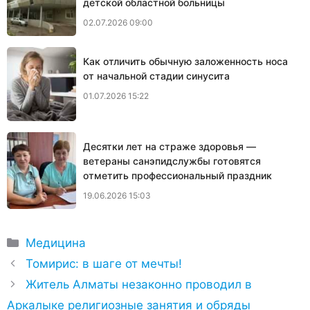
детской областной больницы
02.07.2026 09:00
Как отличить обычную заложенность носа
от начальной стадии синусита
01.07.2026 15:22
Десятки лет на страже здоровья —
ветераны санэпидслужбы готовятся
отметить профессиональный праздник
19.06.2026 15:03
Рубрики
Медицина
Томирис: в шаге от мечты!
Житель Алматы незаконно проводил в
Аркалыке религиозные занятия и обряды