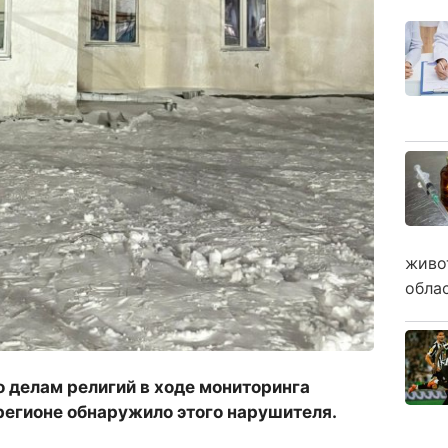
живо
обла
о делам религий в ходе мониторинга
регионе обнаружило этого нарушителя.