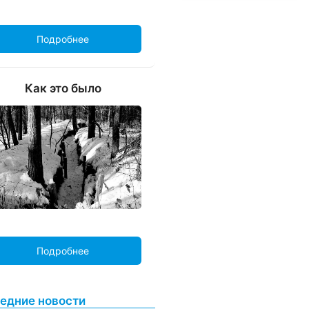
Подробнее
Как это было
Подробнее
едние новости