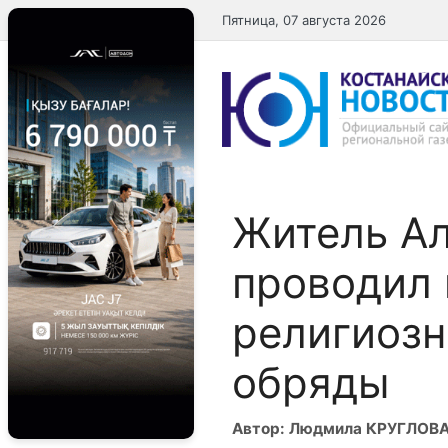
Перейти
Пятница, 07 августа 2026
к
содержимому
Житель А
проводил 
религиозн
обряды
Автор: Людмила КРУГЛОВ