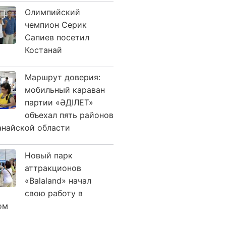
Олимпийский
чемпион Серик
Сапиев посетил
Костанай
Маршрут доверия:
мобильный караван
партии «ӘДІЛЕТ»
объехал пять районов
анайской области
Новый парк
аттракционов
«Balaland» начал
свою работу в
ом