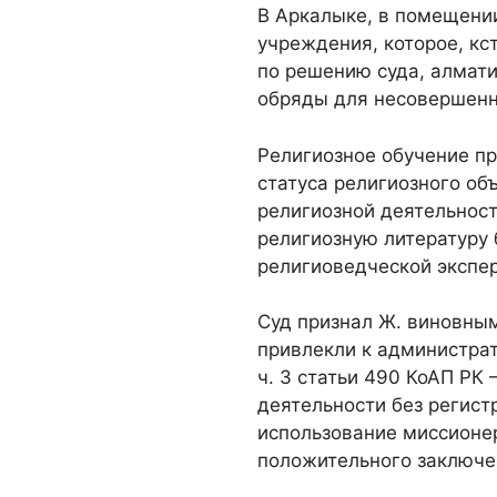
В Аркалыке, в помещени
учреждения, которое, кс
по решению суда, алмати
обряды для несовершенн
Религиозное обучение п
статуса религиозного об
религиозной деятельност
религиозную литературу
религиоведческой экспе
Суд признал Ж. виновны
привлекли к администра
ч. 3 статьи 490 КоАП РК
деятельности без регист
использование миссионе
положительного заключе