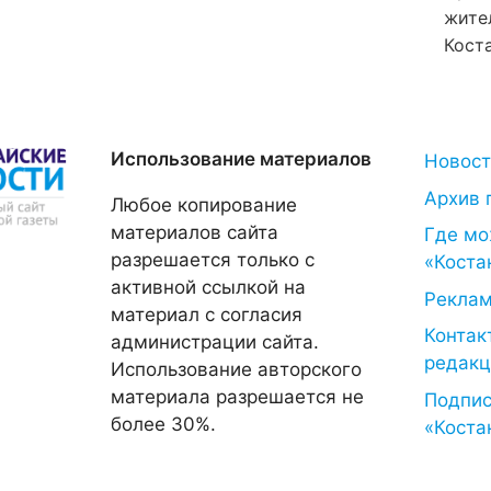
жите
Коста
Использование материалов
Новос
Архив 
Любое копирование
материалов сайта
Где мо
разрешается только с
«Коста
активной ссылкой на
Рекла
материал с согласия
Контак
администрации сайта.
редакц
Использование авторского
материала разрешается не
Подпис
более 30%.
«Коста