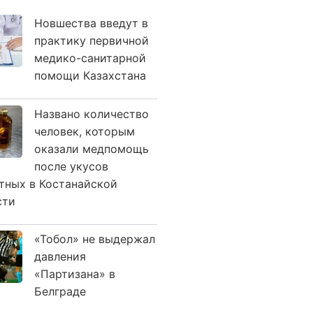
Новшества введут в
практику первичной
медико-санитарной
помощи Казахстана
Названо количество
человек, которым
оказали медпомощь
после укусов
тных в Костанайской
сти
«Тобол» не выдержал
давления
«Партизана» в
Белграде