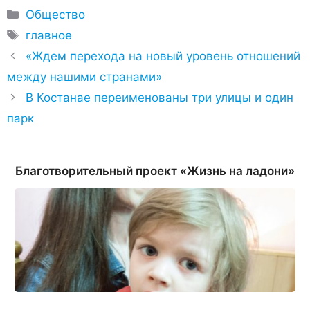
Рубрики
Общество
Метки
главное
«Ждем перехода на новый уровень отношений
между нашими странами»
В Костанае переименованы три улицы и один
парк
Благотворительный проект «Жизнь на ладони»