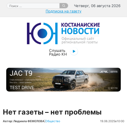
Перейти
Поиск:
Четверг, 06 августа 2026
к
Подписка на газету
содержимому
Слушать
Радио КН
Нет газеты – нет проблемы
Автор: Людмила ФЕФЕЛОВА
|
Общество
19.06.2025
в
10:00