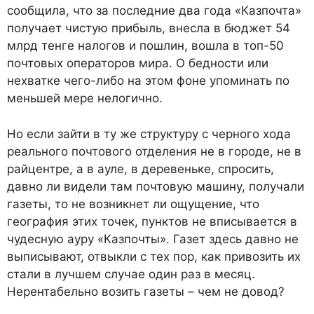
сообщила, что за последние два года «Казпочта»
получает чистую прибыль, внесла в бюджет 54
млрд тенге налогов и пошлин, вошла в топ-50
почтовых операторов мира. О бедности или
нехватке чего-либо на этом фоне упоминать по
меньшей мере нелогично.
Но если зайти в ту же структуру с черного хода
реального почтового отделения не в городе, не в
райцентре, а в ауле, в деревеньке, спросить,
давно ли видели там почтовую машину, получали
газеты, то не возникнет ли ощущение, что
география этих точек, пунктов не вписывается в
чудесную ауру «Казпочты». Газет здесь давно не
выписывают, отвыкли с тех пор, как привозить их
стали в лучшем случае один раз в месяц.
Нерентабельно возить газеты – чем не довод?