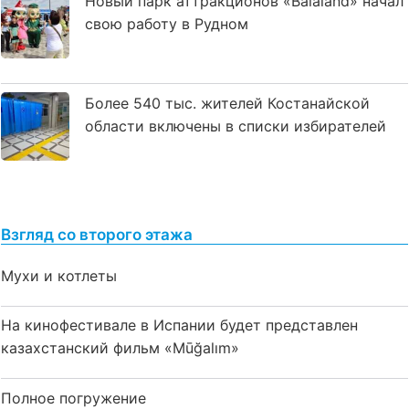
Новый парк аттракционов «Balaland» начал
свою работу в Рудном
Более 540 тыс. жителей Костанайской
области включены в списки избирателей
Взгляд со второго этажа
Мухи и котлеты
На кинофестивале в Испании будет представлен
казахстанский фильм «Mūğalım»
Полное погружение