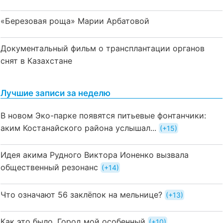
«Березовая роща» Марии Арбатовой
Документальный фильм о трансплантации органов
снят в Казахстане
Лучшие записи за неделю
В новом Эко-парке появятся питьевые фонтанчики:
аким Костанайского района услышал...
+15
Идея акима Рудного Виктора Ионенко вызвала
общественный резонанс
+14
Что означают 56 заклёпок на мельнице?
+13
Как это было. Город мой особенный
+10