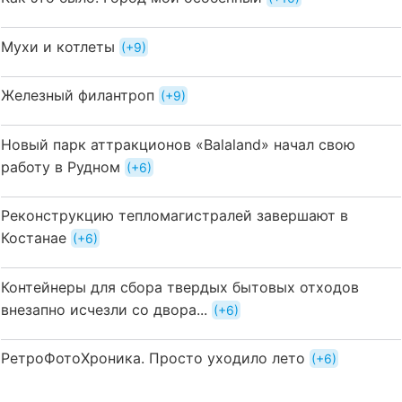
Мухи и котлеты
+9
Железный филантроп
+9
Новый парк аттракционов «Balaland» начал свою
работу в Рудном
+6
Реконструкцию тепломагистралей завершают в
Костанае
+6
Контейнеры для сбора твердых бытовых отходов
внезапно исчезли со двора...
+6
РетроФотоХроника. Просто уходило лето
+6