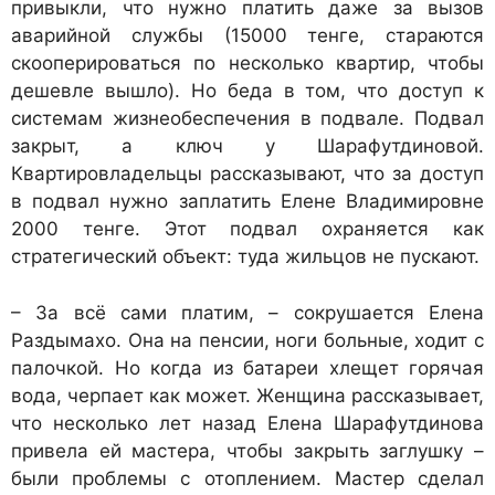
привыкли, что нужно платить даже за вызов
аварийной службы (15000 тенге, стараются
скооперироваться по несколько квартир, чтобы
дешевле вышло). Но беда в том, что доступ к
системам жизнеобеспечения в подвале. Подвал
закрыт, а ключ у Шарафутдиновой.
Квартировладельцы рассказывают, что за доступ
в подвал нужно заплатить Елене Владимировне
2000 тенге. Этот подвал охраняется как
стратегический объект: туда жильцов не пускают.
– За всё сами платим, – сокрушается Елена
Раздымахо. Она на пенсии, ноги больные, ходит с
палочкой. Но когда из батареи хлещет горячая
вода, черпает как может. Женщина рассказывает,
что несколько лет назад Елена Шарафутдинова
привела ей мастера, чтобы закрыть заглушку –
были проблемы с отоплением. Мастер сделал