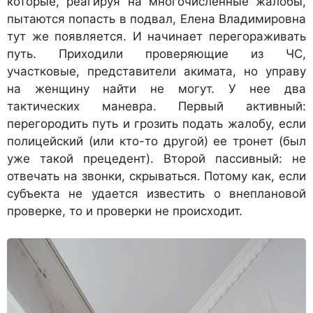
которые, реагируя на многочисленные жалобы,
пытаются попасть в подвал, Елена Владимировна
тут же появляется. И начинает перегораживать
путь. Приходили проверяющие из ЧС,
участковые, представители акимата, но управу
на женщину найти не могут. У нее два
тактических маневра. Первый активный:
перегородить путь и грозить подать жалобу, если
полицейский (или кто-то другой) ее тронет (был
уже такой прецедент). Второй пассивный: не
отвечать на звонки, скрываться. Потому как, если
субъекта не удается известить о внеплановой
проверке, то и проверки не происходит.