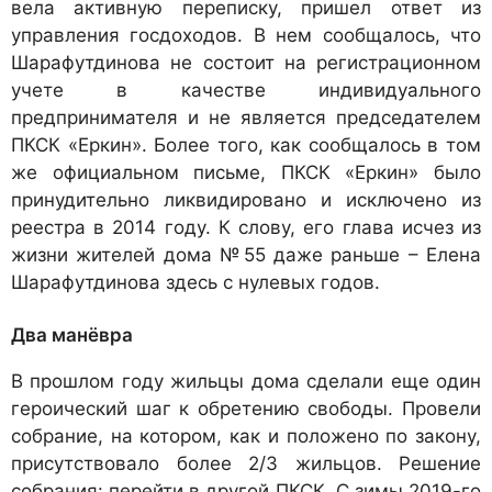
вела активную переписку, пришел ответ из
управления госдоходов. В нем сообщалось, что
Шарафутдинова не состоит на регистрационном
учете в качестве индивидуального
предпринимателя и не является председателем
ПКСК «Еркин». Более того, как сообщалось в том
же официальном письме, ПКСК «Еркин» было
принудительно ликвидировано и исключено из
реестра в 2014 году. К слову, его глава исчез из
жизни жителей дома №55 даже раньше – Елена
Шарафутдинова здесь с нулевых годов.
Два манёвра
В прошлом году жильцы дома сделали еще один
героический шаг к обретению свободы. Провели
собрание, на котором, как и положено по закону,
присутствовало более 2/3 жильцов. Решение
собрания: перейти в другой ПКСК. С зимы 2019-го