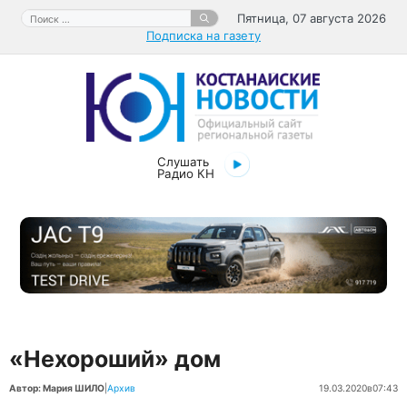
Перейти
Поиск:
Пятница, 07 августа 2026
к
Подписка на газету
содержимому
Слушать
Радио КН
«Нехороший» дом
Автор: Мария ШИЛО
|
Архив
19.03.2020
в
07:43