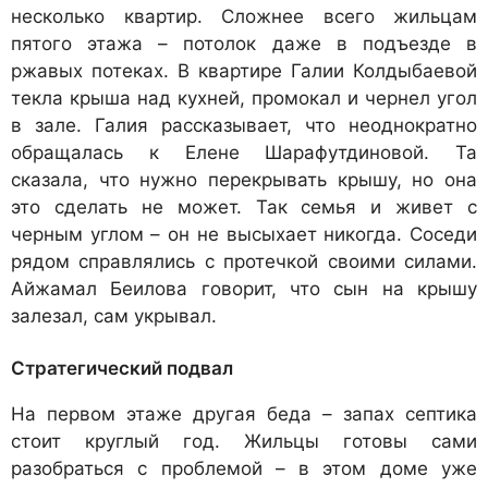
несколько квартир. Сложнее всего жильцам
пятого этажа – потолок даже в подъезде в
ржавых потеках. В квартире Галии Колдыбаевой
текла крыша над кухней, промокал и чернел угол
в зале. Галия рассказывает, что неоднократно
обращалась к Елене Шарафутдиновой. Та
сказала, что нужно перекрывать крышу, но она
это сделать не может. Так семья и живет с
черным углом – он не высыхает никогда. Соседи
рядом справлялись с протечкой своими силами.
Айжамал Беилова говорит, что сын на крышу
залезал, сам укрывал.
Стратегический подвал
На первом этаже другая беда – запах септика
стоит круглый год. Жильцы готовы сами
разобраться с проблемой – в этом доме уже