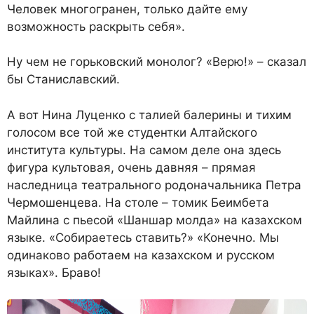
Человек многогранен, только дайте ему
возможность раскрыть себя».
Ну чем не горьковский монолог? «Верю!» – сказал
бы Станиславский.
А вот Нина Луценко с талией балерины и тихим
голосом все той же студентки Алтайского
института культуры. На самом деле она здесь
фигура культовая, очень давняя – прямая
наследница театрального родоначальника Петра
Чермошенцева. На столе – томик Беимбета
Майлина с пьесой «Шаншар молда» на казахском
языке. «Собираетесь ставить?» «Конечно. Мы
одинаково работаем на казахском и русском
языках». Браво!