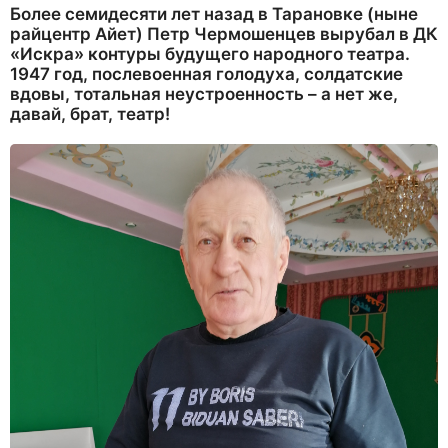
Более семидесяти лет назад в Тарановке (ныне
райцентр Айет) Петр Чермошенцев вырубал в ДК
«Искра» контуры будущего народного театра.
1947 год, послевоенная голодуха, солдатские
вдовы, тотальная неустроенность – а нет же,
давай, брат, театр!