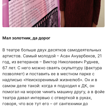
Мал золотник, да дорог
В театре больше двух десятков самодеятельных
артистов. Самый молодой – Асан Ануарбеков, 21
год, из ветеранов – Виктор Николаевич Руднев,
67 лет. С него можно сваять скульптуру (фактура
позволяет) и поставить ее в местном парке с
надписью «Неискоренимый жизнелюб». Он и в
самом деле такой: когда я подходил к ДК, он
помогал на морозе чинить машину другу, а в фойе
театра давал интервью с отверткой в руках,
говоря, что все тут его – от сантехники до