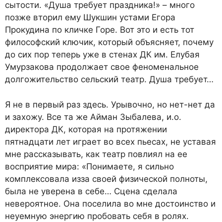
сытости. «Душа требует праздника!» – много
позже вторил ему Шукшин устами Егора
Прокудина по кличке Горе. Вот это и есть тот
философский ключик, который объясняет, почему
до сих пор теперь уже в стенах ДК им. Елубая
Умурзакова продолжает свое феноменальное
долгожительство сельский театр. Душа требует…
Я не в первый раз здесь. Урывочно, но нет-нет да
и захожу. Все та же Айман Зыбалева, и.о.
директора ДК, которая на протяжении
пятнадцати лет играет во всех пьесах, не уставая
мне рассказывать, как театр повлиял на ее
восприятие мира: «Понимаете, я сильно
комплексовала изза своей физической полноты,
была не уверена в себе… Сцена сделала
невероятное. Она поселила во мне достоинство и
неуемную энергию пробовать себя в ролях.