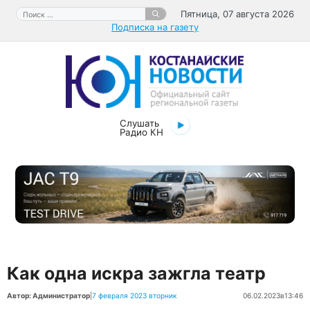
Перейти
Поиск:
Пятница, 07 августа 2026
к
Подписка на газету
содержимому
Слушать
Радио КН
Как одна искра зажгла театр
Автор: Администратор
|
7 февраля 2023 вторник
06.02.2023
в
13:46