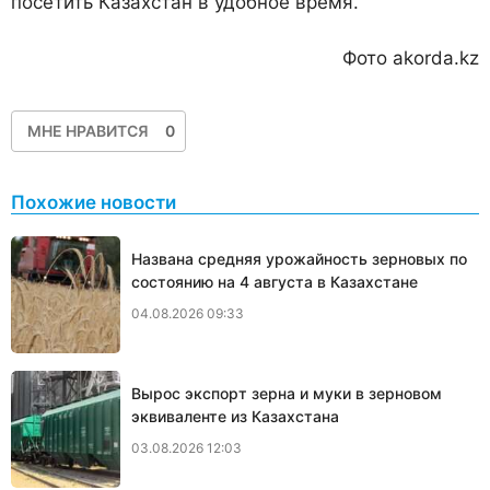
посетить Казахстан в удобное время.
Фото akorda.kz
МНЕ НРАВИТСЯ
0
Похожие новости
Названа средняя урожайность зерновых по
состоянию на 4 августа в Казахстане
04.08.2026 09:33
Вырос экспорт зерна и муки в зерновом
эквиваленте из Казахстана
03.08.2026 12:03