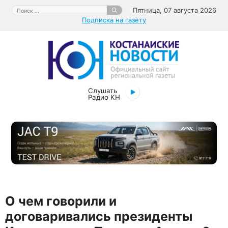
Перейти
Поиск:
Пятница, 07 августа 2026
к
Подписка на газету
содержимому
Слушать
Радио КН
О чем говорили и
договаривались президенты