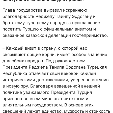
Глава государства выразил искреннюю
благодарность Реджепу Тайипу Эрдогану и
братскому турецкому народу за приглашение
посетить Турцию с официальным визитом и
оказанное казахской делегации гостеприимство.
– Каждый визит в страну, с которой нас
связывают общие корни, имеет особое значение
для обоих народов. Под руководством
Президента Реджепа Тайипа Эрдогана Турецкая
Республика отмечает свой вековой юбилей
историческими достижениями, уверенно вступив
в новую эру. Благодаря взвешенной внешней
политике уважаемого Президента Турция
признана во всем мире авторитетным и
влиятельным государством. В основе этих
свершений лежат единство, мудрость и стойкость