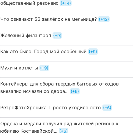
общественный резонанс
+14
Что означают 56 заклёпок на мельнице?
+12
Железный филантроп
+9
Как это было. Город мой особенный
+9
Мухи и котлеты
+9
Контейнеры для сбора твердых бытовых отходов
внезапно исчезли со двора...
+6
РетроФотоХроника. Просто уходило лето
+6
Ордена и медали получил ряд жителей региона к
юбилею Костанайской...
+6