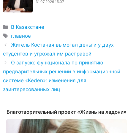
31.07.2026 15:07
Рубрики
В Казахстане
Метки
главное
Житель Костаная вымогал деньги у двух
студентов и угрожал им расправой
О запуске функционала по принятию
предварительных решений в информационной
системе «Keden»: изменения для
заинтересованных лиц
Благотворительный проект «Жизнь на ладони»