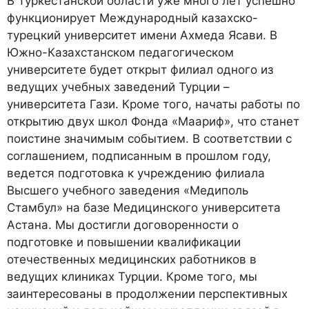
В Туркестанской области уже много лет успешно
функционирует Международный казахско-
турецкий университет имени Ахмеда Ясави. В
Южно-Казахстанском педагогическом
университете будет открыт филиал одного из
ведущих учебных заведений Турции –
университета Гази. Кроме того, начаты работы по
открытию двух школ Фонда «Маариф», что станет
поистине значимым событием. В соответствии с
соглашением, подписанным в прошлом году,
ведется подготовка к учреждению филиала
Высшего учебного заведения «Медиполь
Стамбул» на базе Медицинского университета
Астана. Мы достигли договоренности о
подготовке и повышении квалификации
отечественных медицинских работников в
ведущих клиниках Турции. Кроме того, мы
заинтересованы в продолжении перспективных