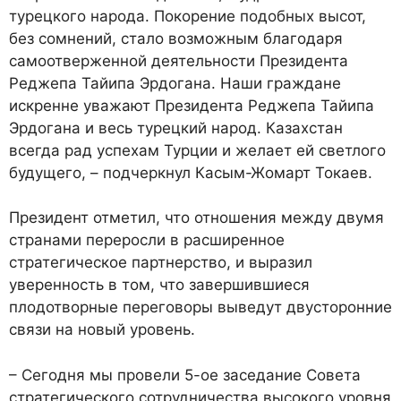
турецкого народа. Покорение подобных высот,
без сомнений, стало возможным благодаря
самоотверженной деятельности Президента
Реджепа Тайипа Эрдогана. Наши граждане
искренне уважают Президента Реджепа Тайипа
Эрдогана и весь турецкий народ. Казахстан
всегда рад успехам Турции и желает ей светлого
будущего, – подчеркнул Касым-Жомарт Токаев.
Президент отметил, что отношения между двумя
странами переросли в расширенное
стратегическое партнерство, и выразил
уверенность в том, что завершившиеся
плодотворные переговоры выведут двусторонние
связи на новый уровень.
– Сегодня мы провели 5-ое заседание Совета
стратегического сотрудничества высокого уровня