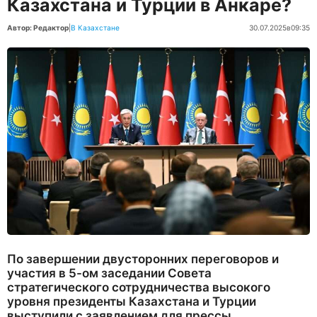
Казахстана и Турции в Анкаре?
Автор: Редактор
|
В Казахстане
30.07.2025
в
09:35
По завершении двусторонних переговоров и
участия в 5-ом заседании Совета
стратегического сотрудничества высокого
уровня президенты Казахстана и Турции
выступили с заявлением для прессы.