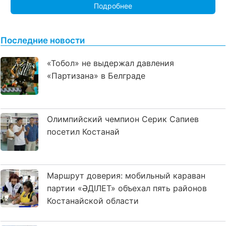
Подробнее
Последние новости
«Тобол» не выдержал давления
«Партизана» в Белграде
Олимпийский чемпион Серик Сапиев
посетил Костанай
Маршрут доверия: мобильный караван
партии «ӘДІЛЕТ» объехал пять районов
Костанайской области