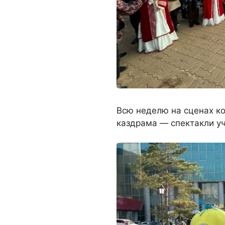
Всю неделю на сценах ко
каздрама — спектакли у