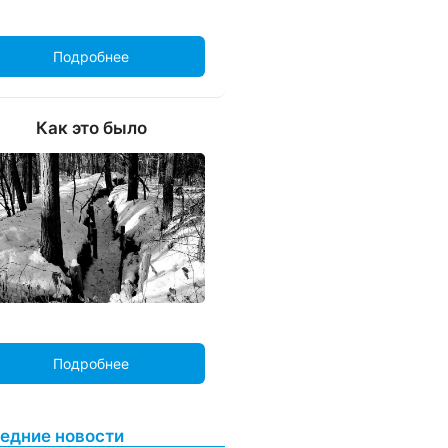
Подробнее
Как это было
Подробнее
едние новости