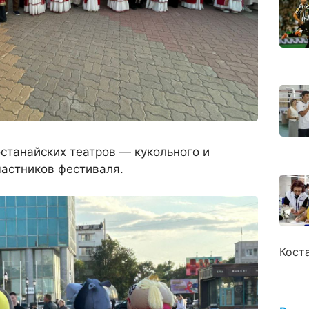
станайских театров — кукольного и
частников фестиваля.
Кост