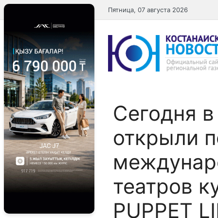
Перейти
Пятница, 07 августа 2026
к
содержимому
Сегодня в
открыли 
междунар
театров к
PUPPET LI