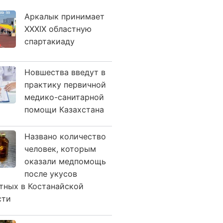
Аркалык принимает
XXXIX областную
спартакиаду
Новшества введут в
практику первичной
медико-санитарной
помощи Казахстана
Названо количество
человек, которым
оказали медпомощь
после укусов
тных в Костанайской
сти