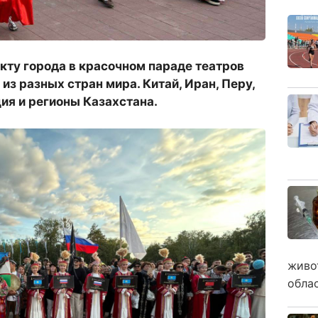
кту города в красочном параде театров
из разных стран мира. Китай, Иран, Перу,
ция и регионы Казахстана.
живо
обла