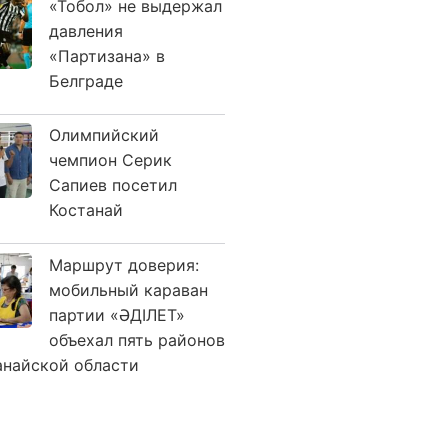
«Тобол» не выдержал
давления
«Партизана» в
Белграде
Олимпийский
чемпион Серик
Сапиев посетил
Костанай
Маршрут доверия:
мобильный караван
партии «ӘДІЛЕТ»
объехал пять районов
анайской области