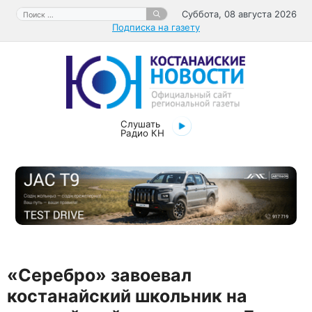
Перейти
Поиск:
Суббота, 08 августа 2026
к
Подписка на газету
содержимому
Слушать
Радио КН
«Серебро» завоевал
костанайский школьник на