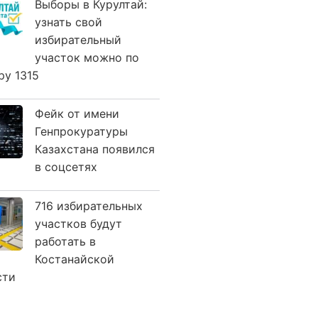
Выборы в Курултай:
узнать свой
избирательный
участок можно по
ру 1315
Фейк от имени
Генпрокуратуры
Казахстана появился
в соцсетях
716 избирательных
участков будут
работать в
Костанайской
сти