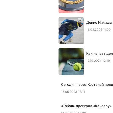
Денис Никиша 
16.02.2026 11:00
Как начать дел
17.10.2024 12:19
Сегодня через Костанай про
16.05.2023 18:11
«Тобол» проиграл «Кайсару»