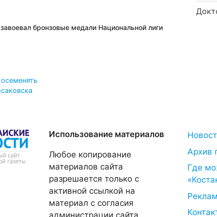
Докт
 завоевал бронзовые медали Национальной лиги
 осеменять
исаковска
Использование материалов
Новос
Архив 
Любое копирование
материалов сайта
Где мо
разрешается только с
«Коста
активной ссылкой на
Рекла
материал с согласия
Контак
администрации сайта.