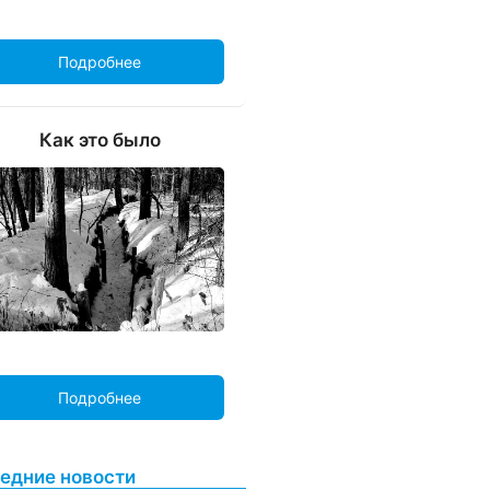
Подробнее
Как это было
Подробнее
едние новости