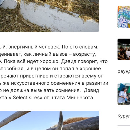
ый, энергичный человек. По его словам,
енивает, как личный вызов – возрасту,
. Пока всё идёт хорошо. Дэвид говорит, что
пособная, и в целом он попал в хорошее
раун
тречают приветливо и стараются всему от
ь же искусственного осеменения в развитии
го не должна вызывать сомнения. Дэвид
та « Select sires» от штата Миннесота.
Куру