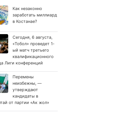
Как незаконно
заработать миллиард
в Костанае?
Сегодня, 6 августа,
«Тобол» проведет 1-
ый матч третьего
квалификационного
да Лиги конференций
Перемены
неизбежны, —
утверждают
кандидаты в
лтай от партии «Ак жол»