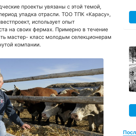
ческие проекты увязаны с этой темой,
период упадка отрасли. ТОО ТПК «Карасу»,
вестпроект, использует опыт
та на своих фермах. Примерно в течение
ать мастер- класс молодым селекционерам
утой компании.
Посл