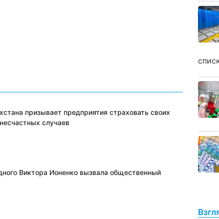
спис
хстана призывает предприятия страховать своих
 несчастных случаев
дного Виктора Ионенко вызвала общественный
Взгл