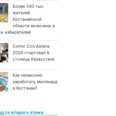
Более 540 тыс.
жителей
Костанайской
области включены в
ки избирателей
Comic Con Astana
2026 стартовал в
столице Казахстана
Как незаконно
заработать миллиард
в Костанае?
яд со второго этажа