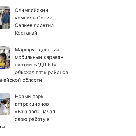
Олимпийский
чемпион Серик
Сапиев посетил
Костанай
Маршрут доверия:
мобильный караван
партии «ӘДІЛЕТ»
объехал пять районов
анайской области
Новый парк
аттракционов
«Balaland» начал
свою работу в
ом