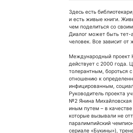
Здесь есть библиотекари
и есть живые книги. Жив
чем поделиться со своим
Диалог может быть тет-а
человек. Все зависит от 
Международный проект H
действует с 2000 года. 
толерантным, бороться 
отношению к определенн
инфицированным, социа
Руководитель проекта уч
№2 Янина Михайловская г
иным путем – в качестве
которые вызывали не отт
паралимпийский чемпион,
сериале «Букины»), трен