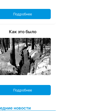
Подробнее
Как это было
Подробнее
едние новости