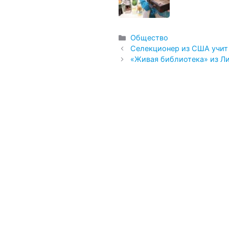
Рубрики
Общество
Селекционер из США учит
«Живая библиотека» из Л