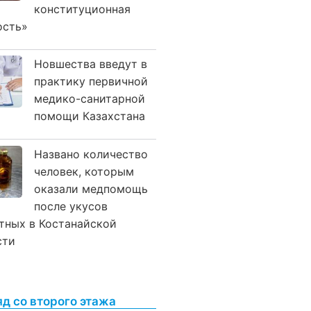
конституционная
ость»
Новшества введут в
практику первичной
медико-санитарной
помощи Казахстана
Названо количество
человек, которым
оказали медпомощь
после укусов
тных в Костанайской
сти
яд со второго этажа