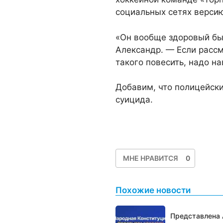
социальных сетях версию
«Он вообще здоровый бы
Александр. — Если рассм
такого повесить, надо н
Добавим, что полицейск
суицида.
МНЕ НРАВИТСЯ
0
Похожие новости
Представлена 