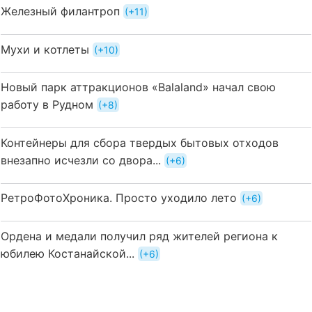
Железный филантроп
+11
Мухи и котлеты
+10
Новый парк аттракционов «Balaland» начал свою
работу в Рудном
+8
Контейнеры для сбора твердых бытовых отходов
внезапно исчезли со двора...
+6
РетроФотоХроника. Просто уходило лето
+6
Ордена и медали получил ряд жителей региона к
юбилею Костанайской...
+6