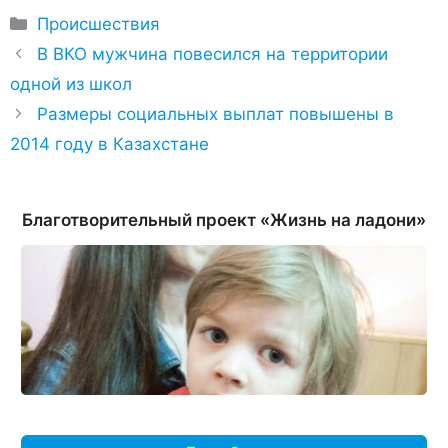
Рубрики
Происшествия
В ВКО мужчина повесился на территории
одной из школ
Размеры социальных выплат повышены в
2014 году в Казахстане
Благотворительный проект «Жизнь на ладони»