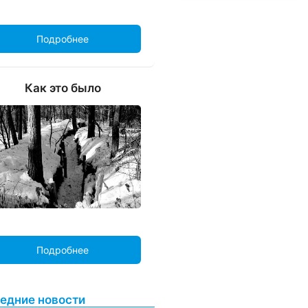
Подробнее
Как это было
Подробнее
едние новости