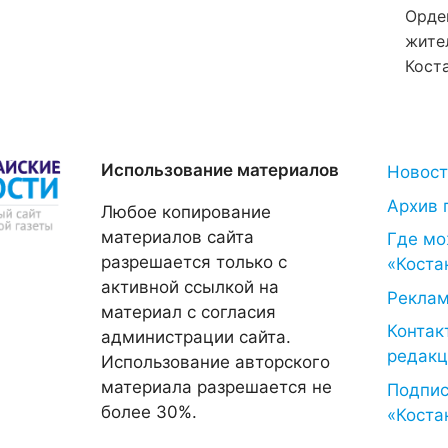
Орде
жите
Коста
Использование материалов
Новос
Архив 
Любое копирование
материалов сайта
Где мо
разрешается только с
«Коста
активной ссылкой на
Рекла
материал с согласия
Контак
администрации сайта.
редакц
Использование авторского
материала разрешается не
Подпис
более 30%.
«Коста