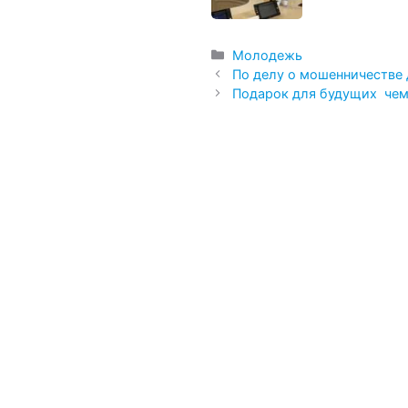
Рубрики
Молодежь
По делу о мошенничестве
Подарок для будущих че