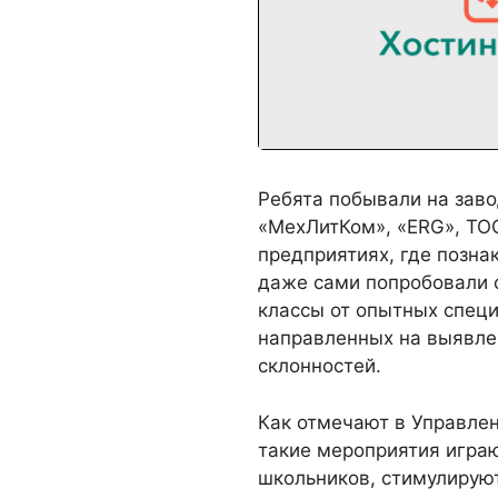
Ребята побывали на заво
«МехЛитКом», «ERG», ТОО
предприятиях, где позна
даже сами попробовали с
классы от опытных специ
направленных на выявле
склонностей.
Как отмечают в Управлен
такие мероприятия игра
школьников, стимулирую