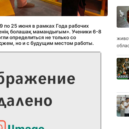
9 по 25 июня в рамках Года рабочих
енің болашақ мамандығым». Ученики 6-8
гли определиться не только со
живо
джем, но и с будущим местом работы.
обла