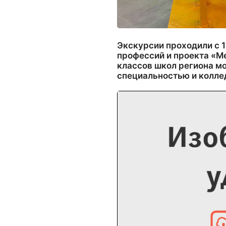
Экскурсии проходили с 1
профессий и проекта «М
классов школ региона мо
специальностью и колле