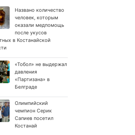
Названо количество
человек, которым
оказали медпомощь
после укусов
тных в Костанайской
сти
«Тобол» не выдержал
давления
«Партизана» в
Белграде
Олимпийский
чемпион Серик
Сапиев посетил
Костанай