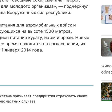
 для молодого организма», — подчеркнул
ыла Вооруженных сил республики.
питания для аэромобильных войск и
рующихся на высоте 1500 метров,
цион питания курагу, изюм и орехи. Новые
е время находятся на согласовании, их
 1 января 2014 года.
живо
обла
хстана призывает предприятия страховать своих
 несчастных случаев