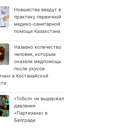
Новшества введут в
практику первичной
медико-санитарной
помощи Казахстана
Названо количество
человек, которым
оказали медпомощь
после укусов
тных в Костанайской
сти
«Тобол» не выдержал
давления
«Партизана» в
Белграде