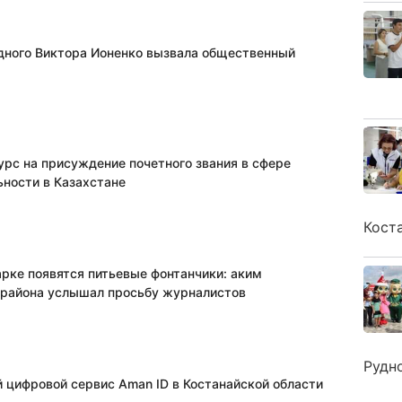
дного Виктора Ионенко вызвала общественный
урс на присуждение почетного звания в сфере
ьности в Казахстане
Кост
арке появятся питьевые фонтанчики: аким
 района услышал просьбу журналистов
Рудн
 цифровой сервис Aman ID в Костанайской области