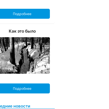
Подробнее
Как это было
Подробнее
едние новости