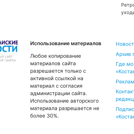
Ретр
уход
Использование материалов
Новос
Архив 
Любое копирование
материалов сайта
Где мо
разрешается только с
«Коста
активной ссылкой на
Рекла
материал с согласия
Контак
администрации сайта.
редакц
Использование авторского
материала разрешается не
Подпис
более 30%.
«Коста