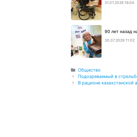
31.07.2026 16:04
90 лет назад 
30.07.2026 11:02
Рубрики
Общество
Подозреваемый в стрельб
В рационе казахстанской 