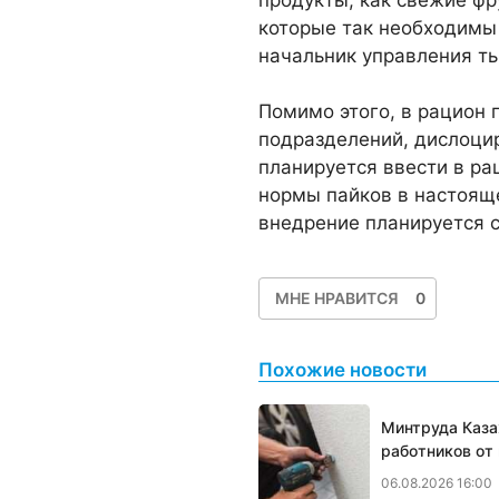
которые так необходимы
начальник управления т
Помимо этого, в рацион 
подразделений, дислоци
планируется ввести в ра
нормы пайков в настояще
внедрение планируется с
МНЕ НРАВИТСЯ
0
Похожие новости
Минтруда Каза
работников от
06.08.2026 16:00