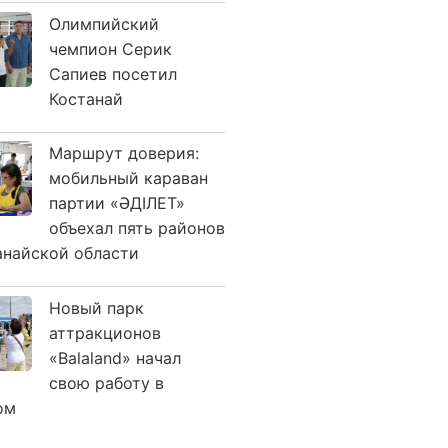
Олимпийский
чемпион Серик
Сапиев посетил
Костанай
Маршрут доверия:
мобильный караван
партии «ӘДІЛЕТ»
объехал пять районов
анайской области
Новый парк
аттракционов
«Balaland» начал
свою работу в
ом