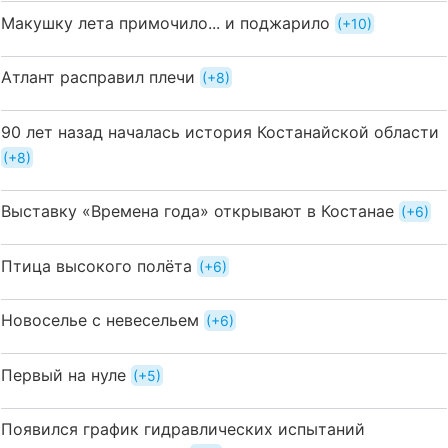
Макушку лета примочило... и поджарило
+10
Атлант расправил плечи
+8
90 лет назад началась история Костанайской области
+8
Выставку «Времена года» открывают в Костанае
+6
Птица высокого полёта
+6
Новоселье с невесельем
+6
Первый на нуле
+5
Появился график гидравлических испытаний