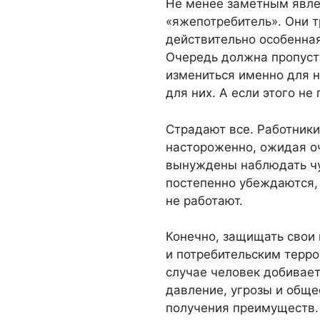
Не менее заметным явле
«яжепотребитель». Они т
действительно особенная
Очередь должна пропуст
измениться именно для 
для них. А если этого не
Страдают все. Работники
настороженно, ожидая о
вынуждены наблюдать чу
постепенно убеждаются,
не работают.
Конечно, защищать свои
и потребительским терро
случае человек добивает
давление, угрозы и обще
получения преимуществ.