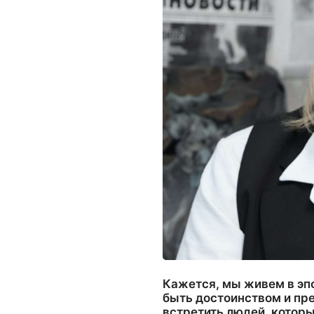
Кажется, мы живем в эпо
быть достоинством и пр
встретить людей, которы