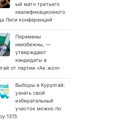
ый матч третьего
квалификационного
да Лиги конференций
Перемены
неизбежны, —
утверждают
кандидаты в
лтай от партии «Ак жол»
Выборы в Курултай:
узнать свой
избирательный
участок можно по
ру 1315