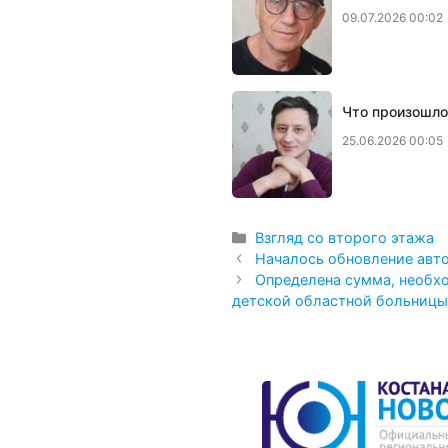
09.07.2026 00:02
Что произошло
25.06.2026 00:05
Рубрики
Взгляд со второго этажа
Началось обновление авто
Определена сумма, необх
детской областной больницы