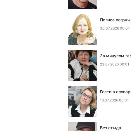
Полное погруж
30.07.2026 00:01
За минусом га
23.07.2026 00:01
Гости в словар
16.07.2026 00:01
Без стыда