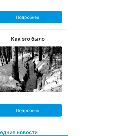
Подробнее
Как это было
Подробнее
едние новости