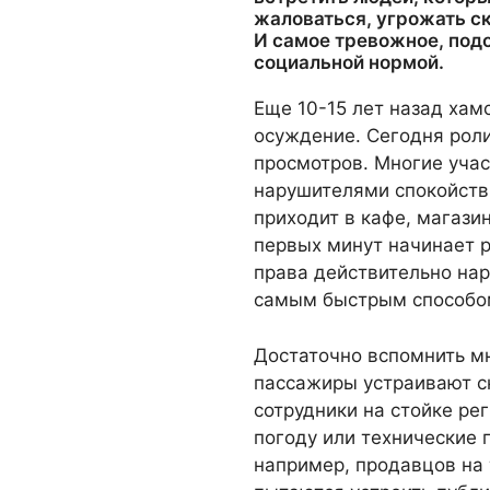
жаловаться, угрожать ск
И самое тревожное, под
социальной нормой.
Еще 10-15 лет назад ха
осуждение. Сегодня рол
просмотров. Многие учас
нарушителями спокойстви
приходит в кафе, магази
первых минут начинает ра
права действительно нар
самым быстрым способо
Достаточно вспомнить мн
пассажиры устраивают ск
сотрудники на стойке ре
погоду или технические
например, продавцов на 