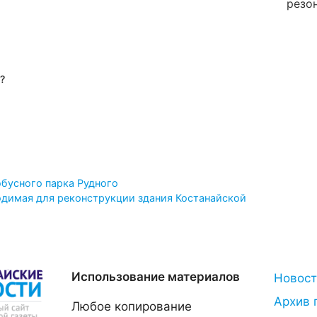
резо
?
бусного парка Рудного
одимая для реконструкции здания Костанайской
Использование материалов
Новос
Архив 
Любое копирование