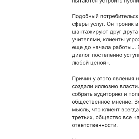
пытаются устроить публ
Подобный потребительск
сферы услуг. Он проник 
шантажируют друг друга
учителями, клиенты угр
еще до начала работы… 
диалог постепенно уступ
любой ценой».
Причин у этого явления 
создали иллюзию власти
собрать аудиторию и поп
общественное мнение. В
мысль, что клиент всегда
третьих, общество все 
ответственности.