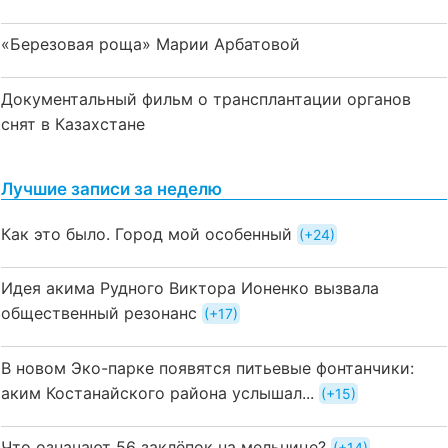
«Березовая роща» Марии Арбатовой
Документальный фильм о трансплантации органов
снят в Казахстане
Лучшие записи за неделю
Как это было. Город мой особенный
+24
Идея акима Рудного Виктора Ионенко вызвала
общественный резонанс
+17
В новом Эко-парке появятся питьевые фонтанчики:
аким Костанайского района услышал...
+15
Что означают 56 заклёпок на мельнице?
+14