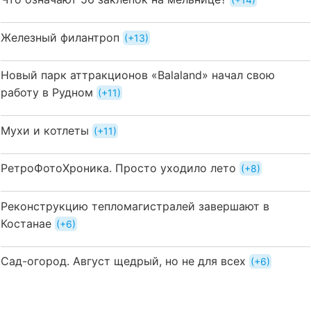
Железный филантроп
+13
Новый парк аттракционов «Balaland» начал свою
работу в Рудном
+11
Мухи и котлеты
+11
РетроФотоХроника. Просто уходило лето
+8
Реконструкцию тепломагистралей завершают в
Костанае
+6
Сад-огород. Август щедрый, но не для всех
+6