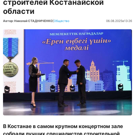
строителей Костанайской
области
Автор: Николай СТАДНИЧЕНКО
|
Общество
06.08.2025
в
13:26
В Костанае в самом крупном концертном зале
собрали лучших специалистов строительной