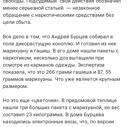
свободы. Подсудимый свои действия обозначил
менее серьезной статьей — незаконное
обращение с наркотическими средствами без
цели сбыта.
Все дело в том, что Андрей Бурцев собирал в
поле дикорастущую коноплю. И готовил из нее
марихуану и гашиш. В его доме нашли пакеты с
наркотиком, несколько доз вытащили при
осмотре из карманов одежды. Экспертиза
показала, что это 266 грамм гашиша и 87, 55
граммов марихуаны. Что уже является крупным
размером.
Но это еще «цветочки». В придомовой теплице
нашли три больших пакета с марихуаной, ее вес
составил 23 килограмма. В доме Бурцева
находились электронные весы, что, по версии