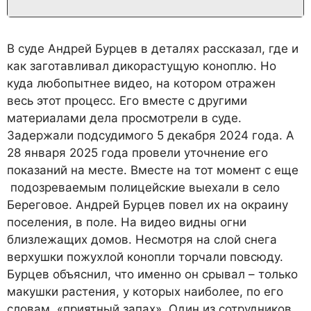
В суде Андрей Бурцев в деталях рассказал, где и
как заготавливал дикорастущую коноплю. Но
куда любопытнее видео, на котором отражен
весь этот процесс. Его вместе с другими
материалами дела просмотрели в суде.
Задержали подсудимого 5 декабря 2024 года. А
28 января 2025 года провели уточнение его
показаний на месте. Вместе на тот момент с еще
подозреваемым полицейские выехали в село
Береговое. Андрей Бурцев повел их на окраину
поселения, в поле. На видео видны огни
близлежащих домов. Несмотря на слой снега
верхушки пожухлой конопли торчали повсюду.
Бурцев объяснил, что именно он срывал – только
макушки растения, у которых наиболее, по его
словам, «приятный запах». Один из сотрудников