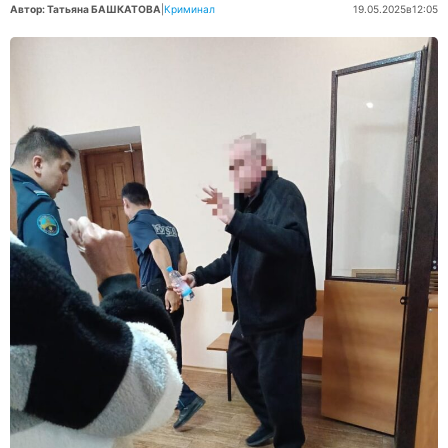
Автор: Татьяна БАШКАТОВА
|
Криминал
19.05.2025
в
12:05