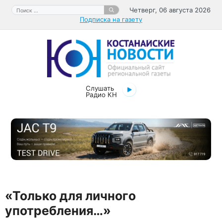
Перейти
Поиск:
Четверг, 06 августа 2026
к
Подписка на газету
содержимому
Слушать
Радио КН
«Только для личного
употребления…»