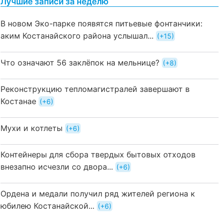
Лучшие записи за неделю
В новом Эко-парке появятся питьевые фонтанчики:
аким Костанайского района услышал...
+15
Что означают 56 заклёпок на мельнице?
+8
Реконструкцию тепломагистралей завершают в
Костанае
+6
Мухи и котлеты
+6
Контейнеры для сбора твердых бытовых отходов
внезапно исчезли со двора...
+6
Ордена и медали получил ряд жителей региона к
юбилею Костанайской...
+6