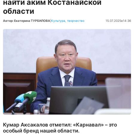
найти аким Костанайской
области
Автор: Екатерина ТУРБИЛОВА
|
Культура, творчество
15.07.2025
в
14:36
Кумар Аксакалов отметил: «Карнавал» – это
особый бренд нашей области.