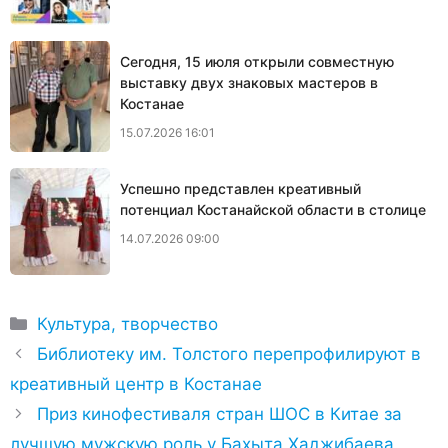
Сегодня, 15 июля открыли совместную
выставку двух знаковых мастеров в
Костанае
15.07.2026 16:01
Успешно представлен креативный
потенциал Костанайской области в столице
14.07.2026 09:00
Рубрики
Культура, творчество
Библиотеку им. Толстого перепрофилируют в
креативный центр в Костанае
Приз кинофестиваля стран ШОС в Китае за
лучшую мужскую роль у Бахыта Хаджибаева