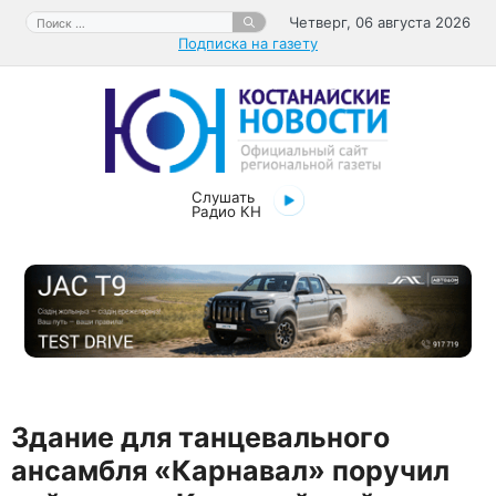
Перейти
Поиск:
Четверг, 06 августа 2026
к
Подписка на газету
содержимому
Слушать
Радио КН
Здание для танцевального
ансамбля «Карнавал» поручил