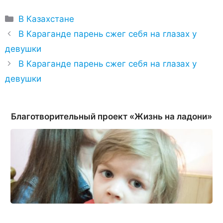
Рубрики
В Казахстане
В Караганде парень сжег себя на глазах у
девушки
В Караганде парень сжег себя на глазах у
девушки
Благотворительный проект «Жизнь на ладони»