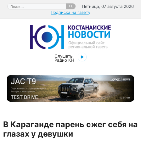
Перейти
Поиск:
Пятница, 07 августа 2026
к
Подписка на газету
содержимому
Слушать
Радио КН
В Караганде парень сжег себя на
глазах у девушки