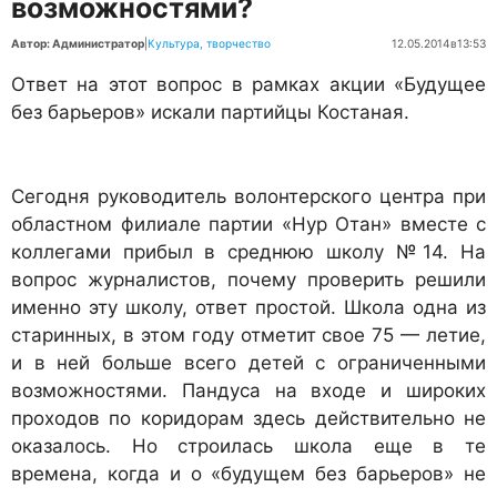
возможностями?
Автор: Администратор
|
Культура, творчество
12.05.2014
в
13:53
Ответ на этот вопрос в рамках акции
«Будущее
без барьеров»
искали партийцы Костаная.
Сегодня руководитель волонтерского центра при
областном филиале партии «Нур Отан» вместе с
коллегами прибыл в среднюю школу №14. На
вопрос журналистов, почему проверить решили
именно эту школу, ответ простой. Школа одна из
старинных, в этом году отметит свое 75 — летие,
и в ней больше всего детей с ограниченными
возможностями. Пандуса на входе и широких
проходов по коридорам здесь действительно не
оказалось. Но строилась школа еще в те
времена, когда и о «будущем без барьеров» не