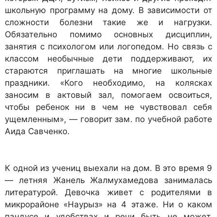
школьную программу на дому. В зависимости от
сложности болезни такие же и нагрузки.
Обязательно помимо основных дисциплин,
занятия с психологом или логопедом. Но связь с
классом необычные дети поддерживают, их
стараются приглашать на многие школьные
праздники. «Кого необходимо, на колясках
заносим в актовый зал, помогаем освоиться,
чтобы ребенок ни в чем не чувствовал себя
ущемленным», — говорит зам. по учебной работе
Аида Савченко.
К одной из учениц выехали на дом. В это время 9
— летняя
Жанель Жалмухамедов
а занималась
литературой. Девочка живет с родителями в
микрорайоне «Наурыз» на 4 этаже. Ни о каком
пандусе и удобствах и речи быть не может.