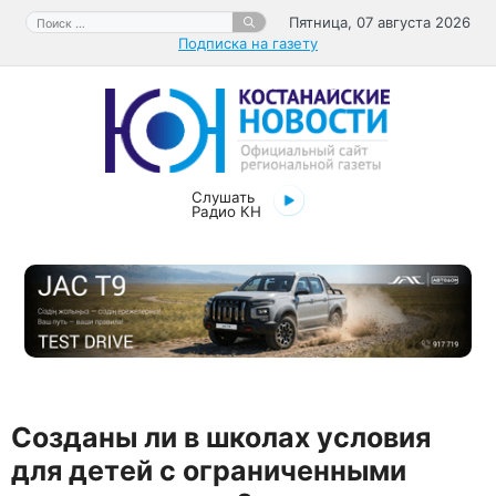
Перейти
Поиск:
Пятница, 07 августа 2026
к
Подписка на газету
содержимому
Слушать
Радио КН
Созданы ли в школах условия
для детей с ограниченными