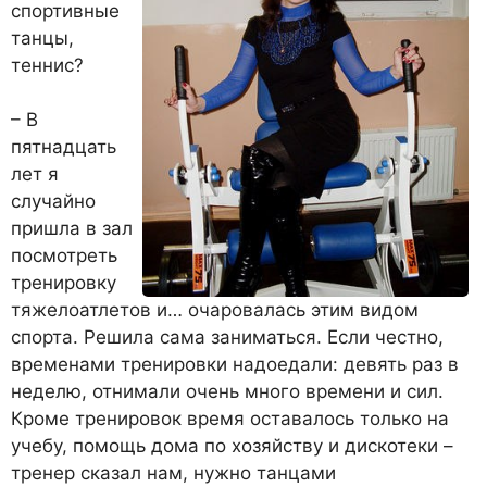
спортивные
танцы,
теннис?
– В
пятнадцать
лет я
случайно
пришла в зал
посмотреть
тренировку
тяжелоатлетов и… очаровалась этим видом
спорта. Решила сама заниматься. Если честно,
временами тренировки надоедали: девять раз в
неделю, отнимали очень много времени и сил.
Кроме тренировок время оставалось только на
учебу, помощь дома по хозяйству и дискотеки –
тренер сказал нам, нужно танцами