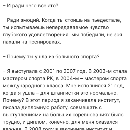
– И ради чего все это?
– Ради эмоций. Когда ты стоишь на пьедестале,
ты испытываешь непередаваемое чувство
глубокого удовлетворения: мы победили, не зря
пахали на тренировках.
– Почему ты ушла из большого спорта?
– Я выступала с 2001 по 2007 год. В 2003-м стала
мастером спорта РК, в 2004-м – мастером спорта
международного класса. Мне исполнился 21 год,
когда я ушла – для штангистки это нормально.
Почему? В этот период я заканчивала институт,
писала дипломную работу, совмещать с
выступлениями на больших соревнованиях было
трудно, и диплом, конечно, для меня оказался
важнее. В 2008 году я закончила институт и