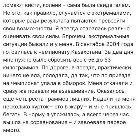
ломают кисти, колени – сама была свидетелем.
Но это, как правило, случается с экстремалами,
которые ради результата пытаются превзойти
свои возможности. Я всегда старалась реально
оценивать свои силы. Впрочем, экстремальные
ситуации бывали и у меня. В сентябре 2004 года
готовилась к чемпионату Казахстана. За два дня
мне нужно было сбросить вес с 56 до 53
килограммов. По дороге, в поезде, практически
ничего не ела, голодала, да так, что по приезде
на чемпионат упала в обморок. Меня откачали и
сразу же повезли на взвешивание. Оказалось,
еще четыреста граммов лишних. Надели на меня
несколько курток – это в жару – и мне пришлось
бегать. В норму я уложилась, а всего через час
вышла на соревнования – и завоевала первое
место.