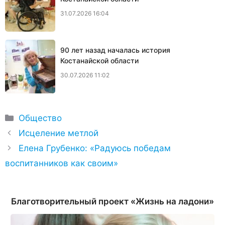
31.07.2026 16:04
90 лет назад началась история
Костанайской области
30.07.2026 11:02
Рубрики
Общество
Иcцеление метлой
Елена Грубенко: «Радуюсь победам
воспитанников как своим»
Благотворительный проект «Жизнь на ладони»