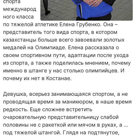
спорта
международ
ного класса
по тяжелой атлетике Елена Грубенко. Она –
представитель того вида спорта, в котором
казахстанцы больше всего завоевали золотых
медалей на Олимпиаде. Елена рассказала о
своем спортивном пути, адаптации после ухода
из спорта, а также поделилась мнением, почему
именно в штанге у нас столько олимпийцев. И
почему их нет в Костанае.
Девушка, всерьез занимающаяся спортом, а не
проводящая время за маникюром, в наше время
редкость. Еще сложнее встретить
очаровательную представительницу слабой
половины не с ракеткой или мячом в руках, а …
под тяжелой штангой. Глядя на подтянутое,