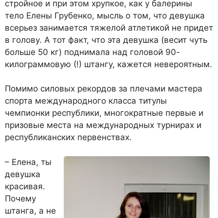
стройное и при этом хрупкое, как у балерины
тело Елены Грубенко, мысль о том, что девушка
всерьез занимается тяжелой атлетикой не придет
в голову. А тот факт, что эта девушка (весит чуть
больше 50 кг) поднимала над головой 90-
килограммовую (!) штангу, кажется невероятным.
Помимо силовых рекордов за плечами мастера
спорта международного класса титулы
чемпионки республики, многократные первые и
призовые места на международных турнирах и
республиканских первенствах.
– Елена, ты
девушка
красивая.
Почему
штанга, а не