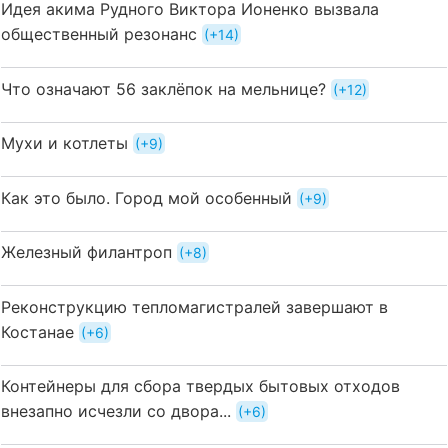
Идея акима Рудного Виктора Ионенко вызвала
общественный резонанс
+14
Что означают 56 заклёпок на мельнице?
+12
Мухи и котлеты
+9
Как это было. Город мой особенный
+9
Железный филантроп
+8
Реконструкцию тепломагистралей завершают в
Костанае
+6
Контейнеры для сбора твердых бытовых отходов
внезапно исчезли со двора...
+6