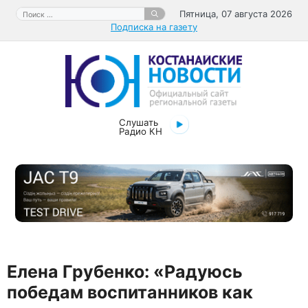
Перейти
Поиск:
Пятница, 07 августа 2026
к
Подписка на газету
содержимому
Слушать
Радио КН
Елена Грубенко: «Радуюсь
победам воспитанников как