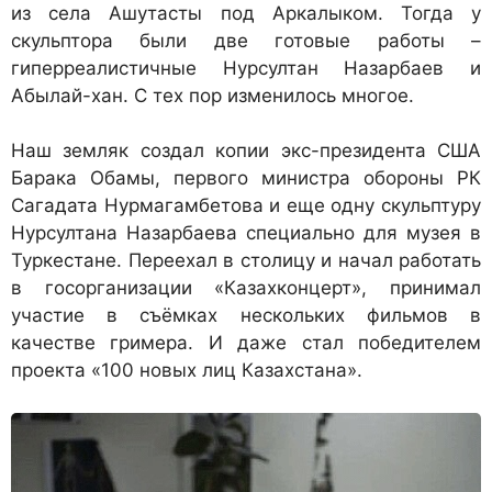
из села Ашутасты под Аркалыком. Тогда у
скульптора были две готовые работы –
гиперреалистичные Нурсултан Назарбаев и
Абылай-хан. С тех пор изменилось многое.
Наш земляк создал копии экс-президента США
Барака Обамы, первого министра обороны РК
Сагадата Нурмагамбетова и еще одну скульптуру
Нурсултана Назарбаева специально для музея в
Туркестане. Переехал в столицу и начал работать
в госорганизации «Казахконцерт», принимал
участие в съёмках нескольких фильмов в
качестве гримера. И даже стал победителем
проекта «100 новых лиц Казахстана».