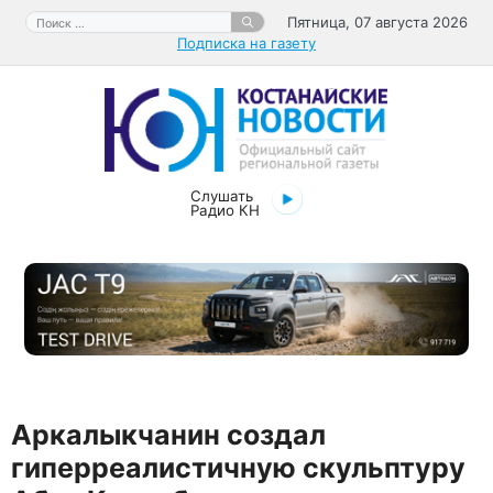
Перейти
Поиск:
Пятница, 07 августа 2026
к
Подписка на газету
содержимому
Слушать
Радио КН
Аркалыкчанин создал
гиперреалистичную скульптуру