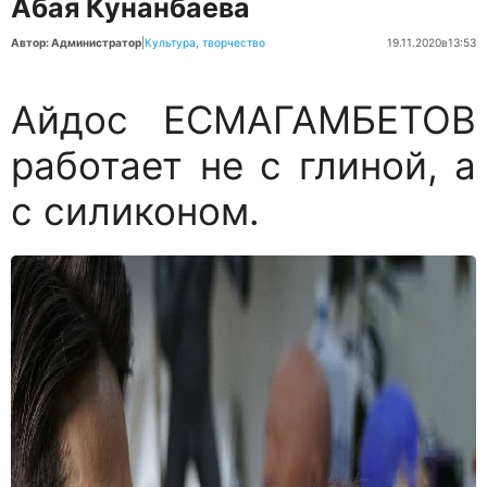
Абая Кунанбаева
Автор: Администратор
|
Культура, творчество
19.11.2020
в
13:53
Айдос ЕСМАГАМБЕТОВ
работает не с глиной, а
с силиконом.