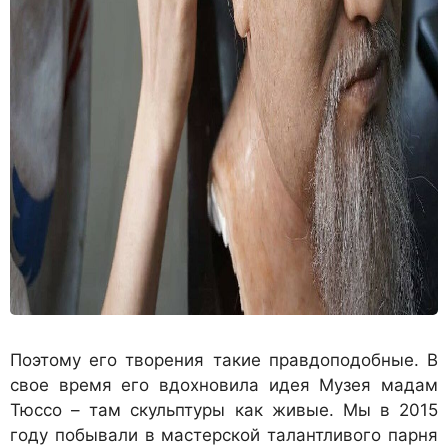
По­этому его творения такие правдоподобные. В
свое время его вдохновила идея Музея мадам
Тюссо – там скульптуры как живые. Мы в 2015
году побывали в мастерской талант­ливого парня