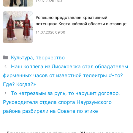
15.07.2026 16:01
Успешно представлен креативный
потенциал Костанайской области в столице
14.07.2026 09:00
Рубрики
Культура, творчество
Наш коллега из Лисаковска стал обладателем
фирменных часов от известной телеигры «Что?
Где? Когда?»
То нетрезвым за руль, то нарушит договор.
Руководителя отдела спорта Наурзумского
района разбирали на Совете по этике