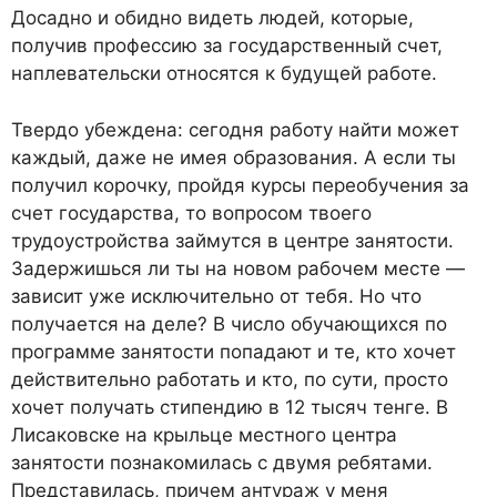
Досадно и обидно видеть людей, которые,
получив профессию за государственный счет,
наплевательски относятся к будущей работе.
Твердо убеждена: сегодня работу найти может
каждый, даже не имея образования. А если ты
получил корочку, пройдя курсы переобучения за
счет государства, то вопросом твоего
трудоустройства займутся в центре занятости.
Задержишься ли ты на новом рабочем месте —
зависит уже исключительно от тебя. Но что
получается на деле? В число обучающихся по
программе занятости попадают и те, кто хочет
действительно работать и кто, по сути, просто
хочет получать стипендию в 12 тысяч тенге. В
Лисаковске на крыльце местного центра
занятости познакомилась с двумя ребятами.
Представилась, причем антураж у меня