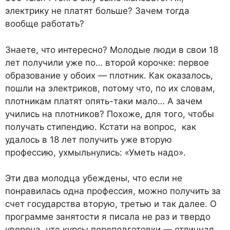
электрику не платят больше? Зачем тогда
вообще работать?
Знаете, что интересно? Молодые люди в свои 18
лет получили уже по… второй корочке: первое
образование у обоих — плотник. Как оказалось,
пошли на электриков, потому что, по их словам,
плотникам платят опять-таки мало… А зачем
учились на плотников? Похоже, для того, чтобы
получать стипендию. Кстати на вопрос, как
удалось в 18 лет получить уже вторую
профессию, ухмыльнулись: «Уметь надо».
Эти два молодца убеждены, что если не
понравилась одна профессия, можно получить за
счет государства вторую, третью и так далее. О
программе занятости я писала не раз и твердо
уверена, что курсы переподготовки — отличная