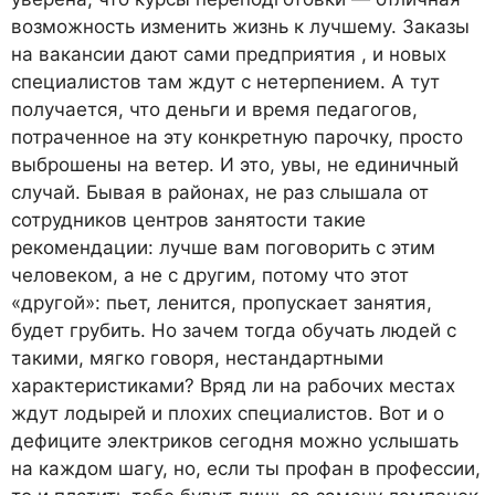
возможность изменить жизнь к лучшему. Заказы
на вакансии дают сами предприятия , и новых
специалистов там ждут с нетерпением. А тут
получается, что деньги и время педагогов,
потраченное на эту конкретную парочку, просто
выброшены на ветер. И это, увы, не единичный
случай. Бывая в районах, не раз слышала от
сотрудников центров занятости такие
рекомендации: лучше вам поговорить с этим
человеком, а не с другим, потому что этот
«другой»: пьет, ленится, пропускает занятия,
будет грубить. Но зачем тогда обучать людей с
такими, мягко говоря, нестандартными
характеристиками? Вряд ли на рабочих местах
ждут лодырей и плохих специалистов. Вот и о
дефиците электриков сегодня можно услышать
на каждом шагу, но, если ты профан в профессии,