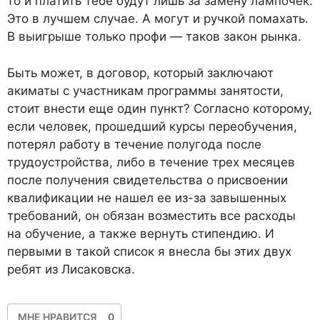
то и платить тебе будут лишь за замену лампочек.
Это в лучшем случае. А могут и ручкой помахать.
В выигрыше только профи — таков закон рынка.
Быть может, в договор, который заключают
акиматы с участникам программы занятости,
стоит внести еще один пункт? Согласно которому,
если человек, прошедший курсы переобучения,
потерял работу в течение полугода после
трудоустройства, либо в течение трех месяцев
после получения свидетельства о присвоении
квалификации не нашел ее из-за завышенных
требований, он обязан возместить все расходы
на обучение, а также вернуть стипендию. И
первыми в такой список я внесла бы этих двух
ребят из Лисаковска.
МНЕ НРАВИТСЯ
0