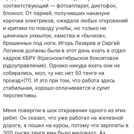
соответствующий — фотоаппарат, диктофон,
блокнот. От парней, получивших накануне
корочки электриков, ожидала любых откровений
и критики по поводу учебы, но только ни
циничных ухмылок, хамства и «бычков»,
брошенных под ноги. Игорь Лазарев и Сергей
Логинов должны были в этот день ехать в отдел
кадров КБРУ (Краснооктябрьское бокситовое
рудоуправление). Однако никуда ехать они не
собирались, мол, «у нас нет 50 тенге на
проезд»(?!). И это при том, что работа здесь
стабильная, хорошо оплачивается и сулит
перспективы.
Меня повергли в шок откровения одного из этих
ребят. Он сказал, что уже работал на железной
дороге, а пошел на курсы, потому что зарплаты в
300 тысяч тенге ему было маловато. Ах,