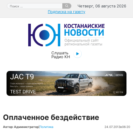
Перейти
Поиск:
Четверг, 06 августа 2026
к
Подписка на газету
содержимому
Слушать
Радио КН
Оплаченное бездействие
Автор: Администратор
|
Политика
24.07.2013
в
06:20