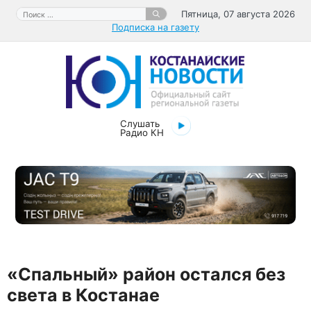
Перейти
Поиск:
Пятница, 07 августа 2026
к
Подписка на газету
содержимому
Слушать
Радио КН
«Спальный» район остался без
света в Костанае