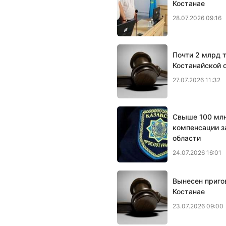
Костанае
28.07.2026 09:16
Почти 2 млрд 
Костанайской 
27.07.2026 11:32
Свыше 100 млн
компенсации з
области
24.07.2026 16:01
Вынесен приго
Костанае
23.07.2026 09:00