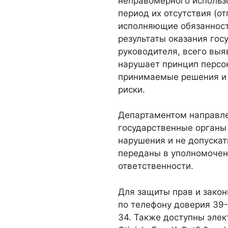
неправомерного использ
период их отсутствия (от
исполняющие обязаннос
результаты оказания го
руководителя, всего выя
нарушает принцип персо
принимаемые решения и 
риски.
Департаментом направле
государственные органы
нарушения и не допускат
переданы в уполномочен
ответственности.
Для защиты прав и зако
по телефону доверия 39-
34. Также доступны элек