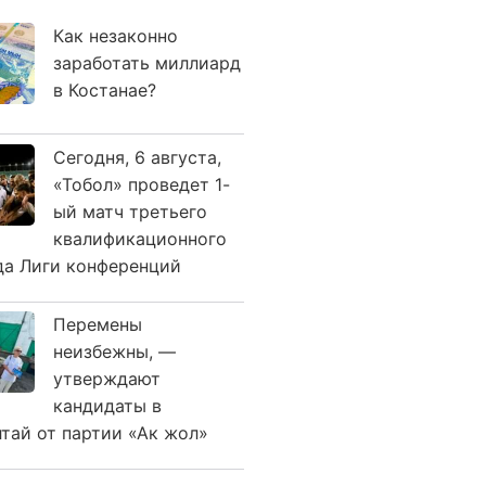
Как незаконно
заработать миллиард
в Костанае?
Сегодня, 6 августа,
«Тобол» проведет 1-
ый матч третьего
квалификационного
да Лиги конференций
Перемены
неизбежны, —
утверждают
кандидаты в
лтай от партии «Ак жол»