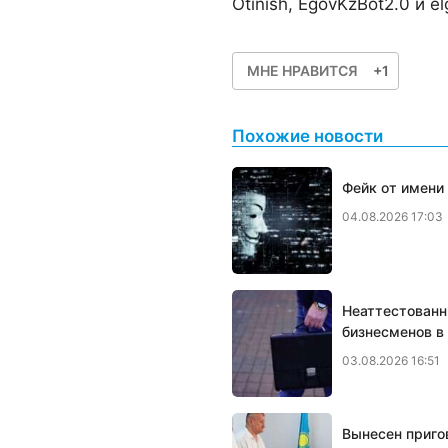
Otinish, EgovKzBot2.0 и e
МНЕ НРАВИТСЯ
+1
Похожие новости
Фейк от имени
04.08.2026 17:03
Неаттестованн
бизнесменов в
03.08.2026 16:51
Вынесен приго