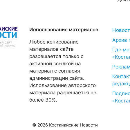
Использование материалов
Новос
Архив 
Любое копирование
материалов сайта
Где мо
разрешается только с
«Коста
активной ссылкой на
Рекла
материал с согласия
Контак
администрации сайта.
редакц
Использование авторского
материала разрешается не
Подпис
более 30%.
«Коста
© 2026 Костанайские Новости