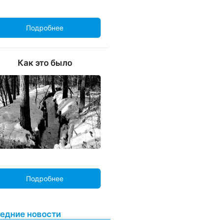
Подробнее
Как это было
Подробнее
едние новости