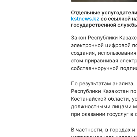
Отдельные услугодатели
kstnews.kz
со ссылкой на
государственной служб
​Закон Республики Казах
электронной цифровой п
создания, использования
этом приравнивая элект
собственноручной подпи
По результатам анализа
Республики Казахстан п
Костанайской области, 
должностными лицами ме
при оказании госуслуг в
В частности, в городах 