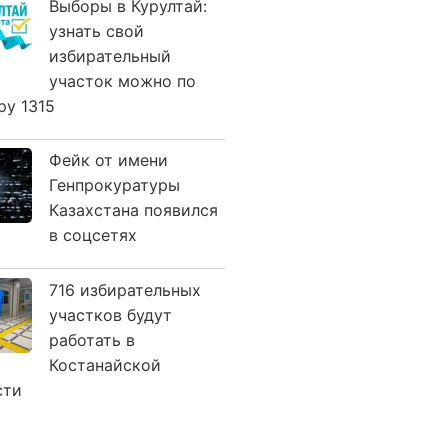
Выборы в Курултай:
узнать свой
избирательный
участок можно по
ру 1315
Фейк от имени
Генпрокуратуры
Казахстана появился
в соцсетях
716 избирательных
участков будут
работать в
Костанайской
сти