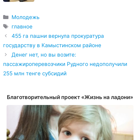
Рубрики
Молодежь
Метки
главное
455 га пашни вернула прокуратура
государству в Камыстинском районе
Денег нет, но вы возите:
пассажироперевозчики Рудного недополучили
255 млн тенге субсидий
Благотворительный проект «Жизнь на ладони»