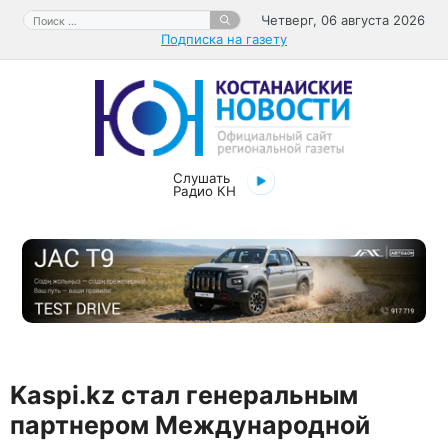
Перейти
Поиск:
Четверг, 06 августа 2026
к
Подписка на газету
содержимому
Слушать
Радио КН
Kaspi.kz стал генеральным
партнером Международной