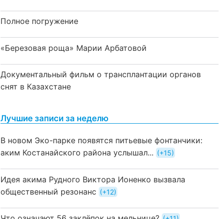
Полное погружение
«Березовая роща» Марии Арбатовой
Документальный фильм о трансплантации органов
снят в Казахстане
Лучшие записи за неделю
В новом Эко-парке появятся питьевые фонтанчики:
аким Костанайского района услышал...
+15
Идея акима Рудного Виктора Ионенко вызвала
общественный резонанс
+12
Что означают 56 заклёпок на мельнице?
+11