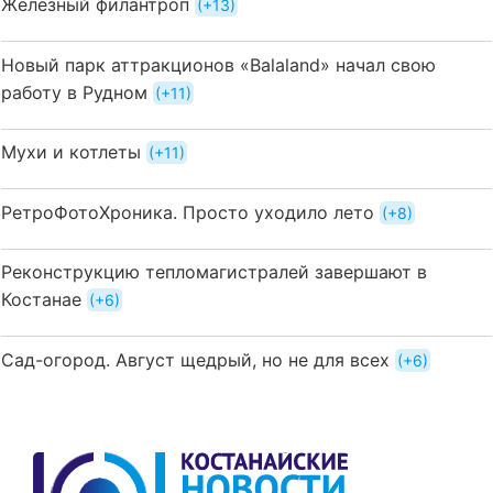
Железный филантроп
+13
Новый парк аттракционов «Balaland» начал свою
работу в Рудном
+11
Мухи и котлеты
+11
РетроФотоХроника. Просто уходило лето
+8
Реконструкцию тепломагистралей завершают в
Костанае
+6
Сад-огород. Август щедрый, но не для всех
+6