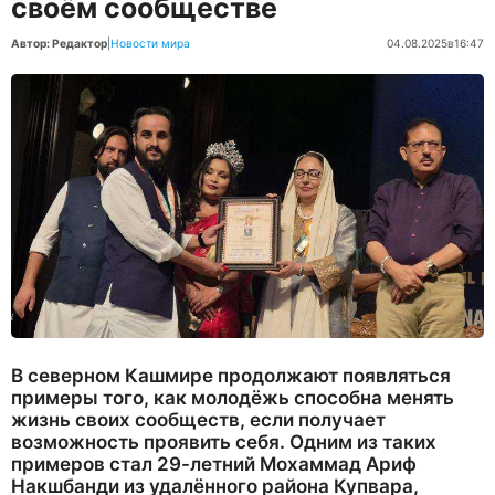
своём сообществе
Автор: Редактор
|
Новости мира
04.08.2025
в
16:47
В северном Кашмире продолжают появляться
примеры того, как молодёжь способна менять
жизнь своих сообществ, если получает
возможность проявить себя. Одним из таких
примеров стал 29-летний Мохаммад Ариф
Накшбанди из удалённого района Купвара,