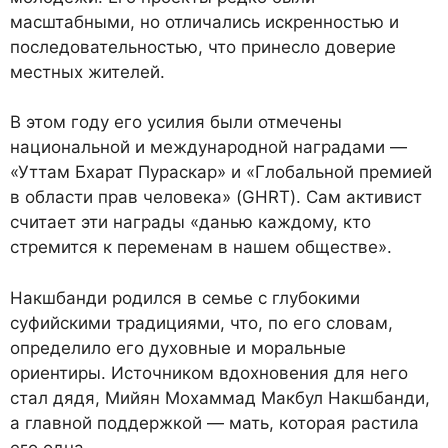
масштабными, но отличались искренностью и
последовательностью, что принесло доверие
местных жителей.
В этом году его усилия были отмечены
национальной и международной наградами —
«Уттам Бхарат Пураскар» и «Глобальной премией
в области прав человека» (GHRT). Сам активист
считает эти награды «данью каждому, кто
стремится к переменам в нашем обществе».
Накшбанди родился в семье с глубокими
суфийскими традициями, что, по его словам,
определило его духовные и моральные
ориентиры. Источником вдохновения для него
стал дядя, Мийян Мохаммад Макбул Накшбанди,
а главной поддержкой — мать, которая растила
его одна.