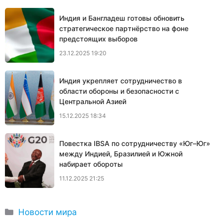
Индия и Бангладеш готовы обновить
стратегическое партнёрство на фоне
предстоящих выборов
23.12.2025 19:20
Индия укрепляет сотрудничество в
области обороны и безопасности с
Центральной Азией
15.12.2025 18:34
Повестка IBSA по сотрудничеству «Юг–Юг»
между Индией, Бразилией и Южной
набирает обороты
11.12.2025 21:25
Рубрики
Новости мира