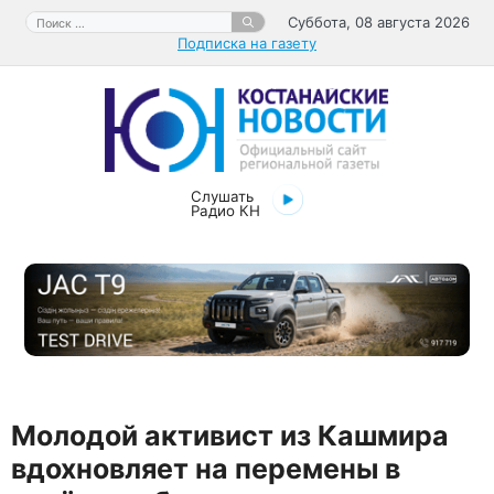
Перейти
Поиск:
Суббота, 08 августа 2026
к
Подписка на газету
содержимому
Слушать
Радио КН
Молодой активист из Кашмира
вдохновляет на перемены в