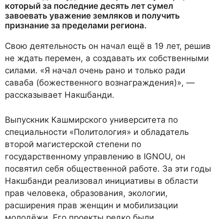
который за последние десять лет сумел
завоевать уважение земляков и получить
признание за пределами региона.
Свою деятельность он начал ещё в 19 лет, решив
не ждать перемен, а создавать их собственными
силами. «Я начал очень рано и только ради
саваба (божественного вознаграждения)», —
рассказывает Накшбанди.
Выпускник Кашмирского университета по
специальности «Политология» и обладатель
второй магистерской степени по
государственному управлению в IGNOU, он
посвятил себя общественной работе. За эти годы
Накшбанди реализовал инициативы в области
прав человека, образования, экологии,
расширения прав женщин и мобилизации
молодёжи. Его проекты редко были