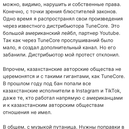
можно, видимо, нарушить и собственные права.
Конечно, с точки зрения блюстителей законов.
Одно время я распространял свои произведения
через известного дистрибьютора TuneCore. Это
большой американский лейбл, партнер Youtube.
Так как через TuneCore прослушиваний было
мало, я создал дополнительный канал. Но его
забанили. Дистрибьютор мой протест отклонил.
Впрочем, казахстанские авторские общества не
церемонятся и с такими гигантами, как TuneCore.
В прошлом году под бан попали все
казахстанские исполнители в Instagram и TikTok,
даже те, кто работал напрямую с американцами
и к казахстанским авторским обществам
отношения не имел.
В общем, с музыкой путаница. Нужны поправки в