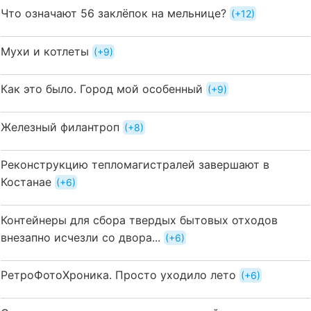
Что означают 56 заклёпок на мельнице?
+12
Мухи и котлеты
+9
Как это было. Город мой особенный
+9
Железный филантроп
+8
Реконструкцию тепломагистралей завершают в
Костанае
+6
Контейнеры для сбора твердых бытовых отходов
внезапно исчезли со двора...
+6
РетроФотоХроника. Просто уходило лето
+6