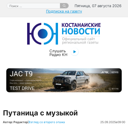
Перейти
Поиск:
Пятница, 07 августа 2026
к
Подписка на газету
содержимому
Слушать
Радио КН
Путаница с музыкой
Автор: Редактор
|
Взгляд со второго этажа
25.09.2025
в
09:00