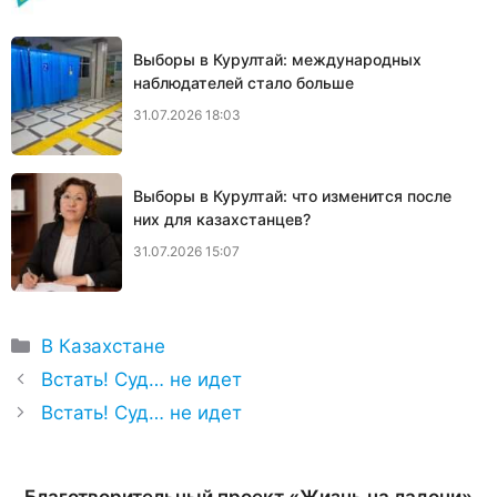
Выборы в Курултай: международных
наблюдателей стало больше
31.07.2026 18:03
Выборы в Курултай: что изменится после
них для казахстанцев?
31.07.2026 15:07
Рубрики
В Казахстане
Встать! Суд… не идет
Встать! Суд… не идет
Благотворительный проект «Жизнь на ладони»