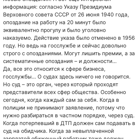
информация: согласно Указу Президиума
Верховного совета СССР от 26 июня 1940 года,
опоздание на работу на 20 минут было
эквивалентно прогулу и было уголовно
наказуемо. Действие указа было отменено в 1956
году. Но ведь на госслужбе и сейчас довольно
строго с опозданиями. Могут лишить премии, а за
систематичные опоздания – и должности…
Да, все это относится к сфере бизнеса,
госслужбы… О судах здесь ничего не говорится.
Но суд – это орган, через который проходят
представители всех сфер общества. Особенно
сегодня, когда каждый сам за себя. Когда в
полиции не принимают заявление, потому что
нужно разбираться в частном порядке, через суд.
Когда потерпевший в ДТП должен сам подавать в
суд на обидчика. Когда за невыплаченной
зарплатой обиженный работник тоже должен