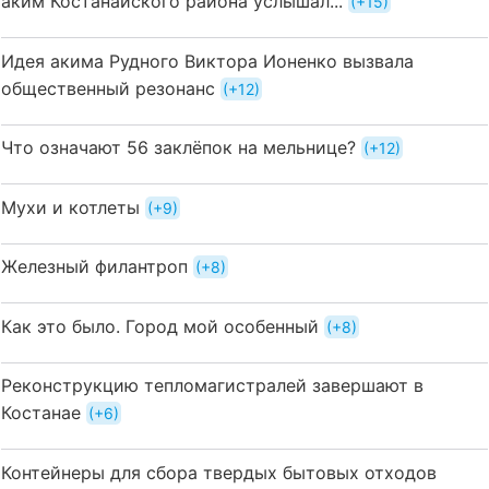
аким Костанайского района услышал...
+15
Идея акима Рудного Виктора Ионенко вызвала
общественный резонанс
+12
Что означают 56 заклёпок на мельнице?
+12
Мухи и котлеты
+9
Железный филантроп
+8
Как это было. Город мой особенный
+8
Реконструкцию тепломагистралей завершают в
Костанае
+6
Контейнеры для сбора твердых бытовых отходов