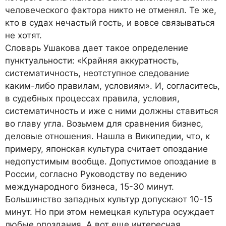
человеческого фактора никто не отменял. Те же,
кто в судах нечастый гость, и вовсе связываться
не хотят.
Словарь Ушакова дает такое определение
пунктуальности: «Крайняя аккуратность,
систематичность, неотступное следование
каким-либо правилам, условиям». И, согласитесь,
в судебных процессах правила, условия,
систематичность и иже с ними должны ставиться
во главу угла. Возьмем для сравнения бизнес,
деловые отношения. Нашла в Википедии, что, к
примеру, японская культура считает опоздание
недопустимым вообще. Допустимое опоздание в
России, согласно Руководству по ведению
международного бизнеса, 15-30 минут.
Большинство западных культур допускают 10-15
минут. Но при этом немецкая культура осуждает
любые опоздания. А вот еще интересная