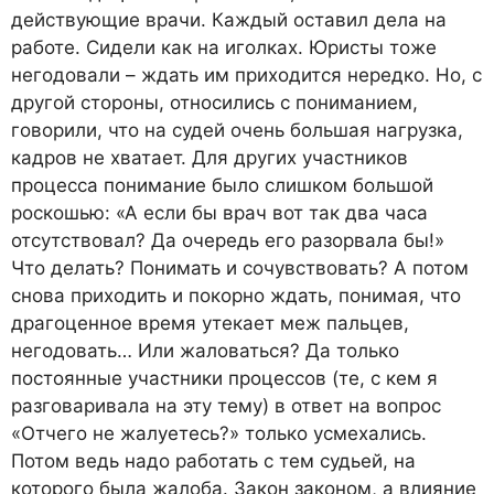
действующие врачи. Каждый оставил дела на
работе. Сидели как на иголках. Юристы тоже
негодовали – ждать им приходится нередко. Но, с
другой стороны, относились с пониманием,
говорили, что на судей очень большая нагрузка,
кадров не хватает. Для других участников
процесса понимание было слишком большой
роскошью: «А если бы врач вот так два часа
отсутствовал? Да очередь его разорвала бы!»
Что делать? Понимать и сочувствовать? А потом
снова приходить и покорно ждать, понимая, что
драгоценное время утекает меж пальцев,
негодовать… Или жаловаться? Да только
постоянные участники процессов (те, с кем я
разговаривала на эту тему) в ответ на вопрос
«Отчего не жалуетесь?» только усмехались.
Потом ведь надо работать с тем судьей, на
которого была жалоба. Закон законом, а влияние