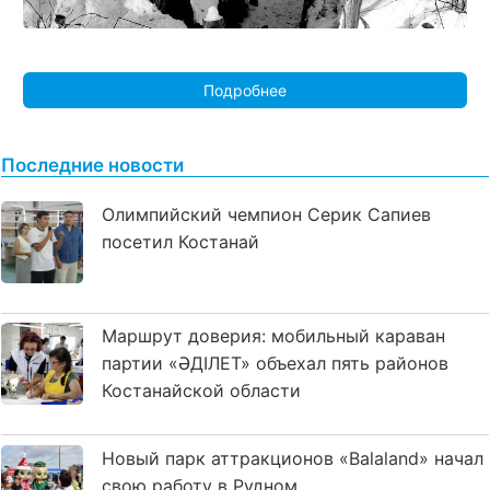
Подробнее
Последние новости
Олимпийский чемпион Серик Сапиев
посетил Костанай
Маршрут доверия: мобильный караван
партии «ӘДІЛЕТ» объехал пять районов
Костанайской области
Новый парк аттракционов «Balaland» начал
свою работу в Рудном