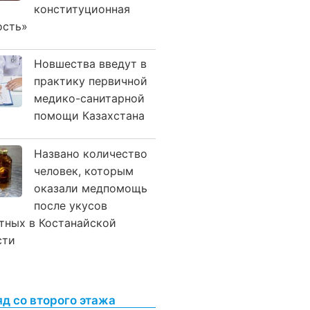
конституционная
ость»
Новшества введут в
практику первичной
медико-санитарной
помощи Казахстана
Названо количество
человек, которым
оказали медпомощь
после укусов
тных в Костанайской
сти
яд со второго этажа