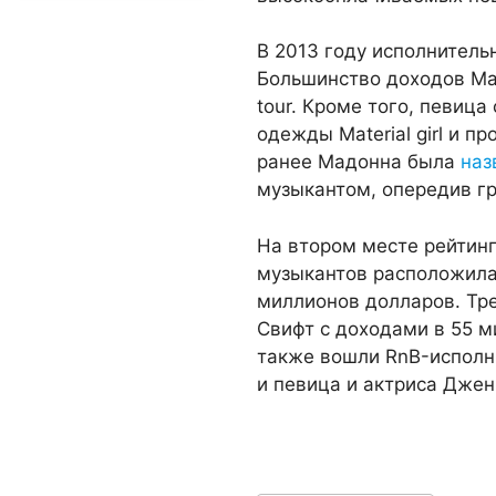
В 2013 году исполнитель
Большинство доходов Ма
tour. Кроме того, певица
одежды Material girl и п
ранее Мадонна была
наз
музыкантом, опередив гр
На втором месте рейтин
музыкантов расположила
миллионов долларов. Тре
Свифт с доходами в 55 м
также вошли RnB-исполн
и певица и актриса Джен