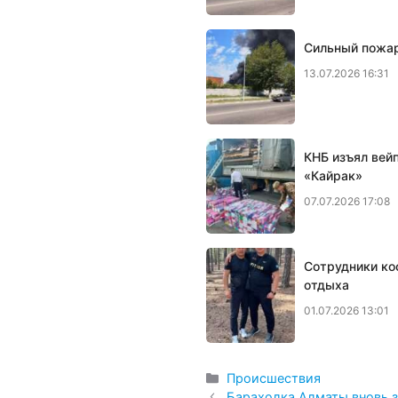
Сильный пожар
13.07.2026 16:31
КНБ изъял вей
«Кайрак»
07.07.2026 17:08
Сотрудники ко
отдыха
01.07.2026 13:01
Рубрики
Происшествия
Барахолка Алматы вновь 