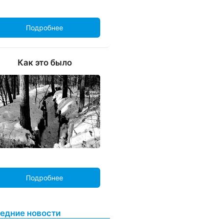
Подробнее
Как это было
Подробнее
едние новости