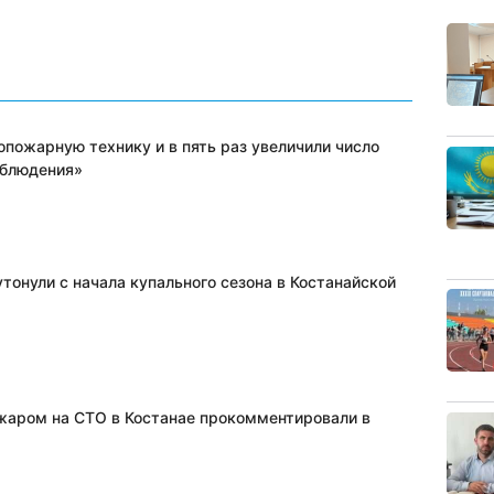
опожарную технику и в пять раз увеличили число
аблюдения»
тонули с начала купального сезона в Костанайской
жаром на СТО в Костанае прокомментировали в