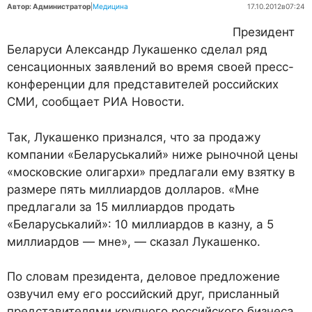
Автор: Администратор
|
Медицина
17.10.2012
в
07:24
Президент
Беларуси Александр Лукашенко сделал ряд
сенсационных заявлений во время своей пресс-
конференции для представителей российских
СМИ, сообщает РИА Новости.
Так, Лукашенко признался, что за продажу
компании «Беларуськалий» ниже рыночной цены
«московские олигархи» предлагали ему взятку в
размере пять миллиардов долларов. «Мне
предлагали за 15 миллиардов продать
«Беларуськалий»: 10 миллиардов в казну, а 5
миллиардов — мне», — сказал Лукашенко.
По словам президента, деловое предложение
озвучил ему его российский друг, присланный
представителями крупного российского бизнеса.