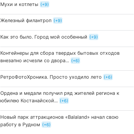
Мухи и котлеты
+9
Железный филантроп
+9
Как это было. Город мой особенный
+9
Контейнеры для сбора твердых бытовых отходов
внезапно исчезли со двора...
+6
РетроФотоХроника. Просто уходило лето
+6
Ордена и медали получил ряд жителей региона к
юбилею Костанайской...
+6
Новый парк аттракционов «Balaland» начал свою
работу в Рудном
+6