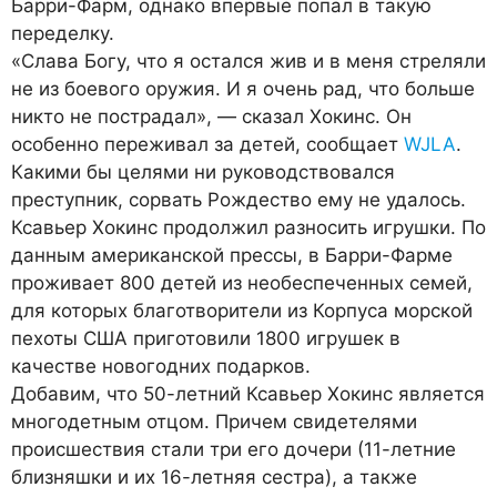
Барри-Фарм, однако впервые попал в такую
переделку.
«Слава Богу, что я остался жив и в меня стреляли
не из боевого оружия. И я очень рад, что больше
никто не пострадал», — сказал Хокинс. Он
особенно переживал за детей, сообщает
WJLA
.
Какими бы целями ни руководствовался
преступник, сорвать Рождество ему не удалось.
Ксавьер Хокинс продолжил разносить игрушки. По
данным американской прессы, в Барри-Фарме
проживает 800 детей из необеспеченных семей,
для которых благотворители из Корпуса морской
пехоты США приготовили 1800 игрушек в
качестве новогодних подарков.
Добавим, что 50-летний Ксавьер Хокинс является
многодетным отцом. Причем свидетелями
происшествия стали три его дочери (11-летние
близняшки и их 16-летняя сестра), а также