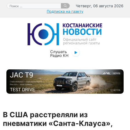
Перейти
Поиск:
Четверг, 06 августа 2026
к
Подписка на газету
содержимому
Слушать
Радио КН
В США расстреляли из
пневматики «Санта-Клауса»,