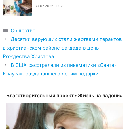
30.07.2026 11:02
Рубрики
Общество
Десятки верующих стали жертвами терактов
в христианском районе Багдада в день
Рождества Христова
В США расстреляли из пневматики «Санта-
Клауса», раздававшего детям подарки
Благотворительный проект «Жизнь на ладони»