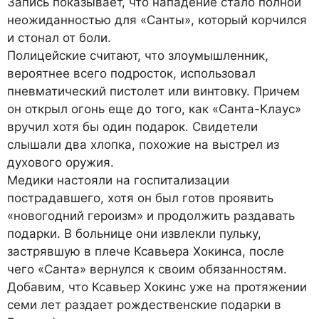
Запись показывает, что нападение стало полной
неожиданностью для «Санты», который корчился
и стонал от боли.
Полицейские считают, что злоумышленник,
вероятнее всего подросток, использовал
пневматический пистолет или винтовку. Причем
он открыл огонь еще до того, как «Санта-Клаус»
вручил хотя бы один подарок. Свидетели
слышали два хлопка, похожие на выстрел из
духового оружия.
Медики настояли на госпитализации
пострадавшего, хотя он был готов проявить
«новогодний героизм» и продолжить раздавать
подарки. В больнице они извлекли пульку,
застрявшую в плече Ксавьера Хокинса, после
чего «Санта» вернулся к своим обязанностям.
Добавим, что Ксавьер Хокинс уже на протяжении
семи лет раздает рождественские подарки в