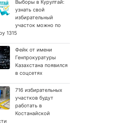
Выборы в Курултай:
узнать свой
избирательный
участок можно по
ру 1315
Фейк от имени
Генпрокуратуры
Казахстана появился
в соцсетях
716 избирательных
участков будут
работать в
Костанайской
сти