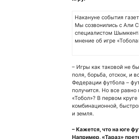
Накануне события газет
Мы созвонились с Али 
специалистом Шымкента
мнение об игре «Тобола
– Игры как таковой не б
поля, борьба, отскок, и 
Федерации футбола – фут
получится. Но все равно 
«Тобол»? В первом круге
комбинационной, быстрой
и земля.
– Кажется, что на юге ф
Например, «Тараз» прете