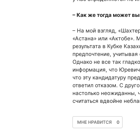
– Как же тогда может вы
– На мой взгляд, «Шахтер
«Астана» или «Актобе». М
результата в Кубке Каза
предпочтение, учитывая 
Однако не все так гладк
информация, что Юревич 
что эту кандидатуру пре
ответил отказом. С друг
настолько неожиданны, 
считаться вдвойне небл
МНЕ НРАВИТСЯ
0