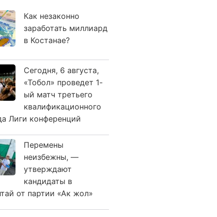
Как незаконно
заработать миллиард
в Костанае?
Сегодня, 6 августа,
«Тобол» проведет 1-
ый матч третьего
квалификационного
да Лиги конференций
Перемены
неизбежны, —
утверждают
кандидаты в
лтай от партии «Ак жол»