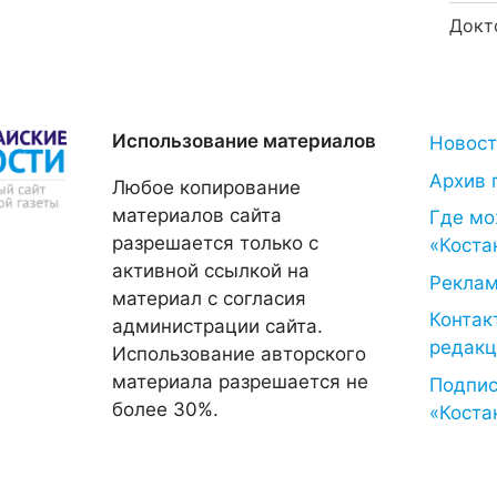
Докт
Использование материалов
Новос
Архив 
Любое копирование
материалов сайта
Где мо
разрешается только с
«Коста
активной ссылкой на
Рекла
материал с согласия
Контак
администрации сайта.
редакц
Использование авторского
материала разрешается не
Подпис
более 30%.
«Коста