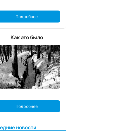
Подробнее
Как это было
Подробнее
едние новости