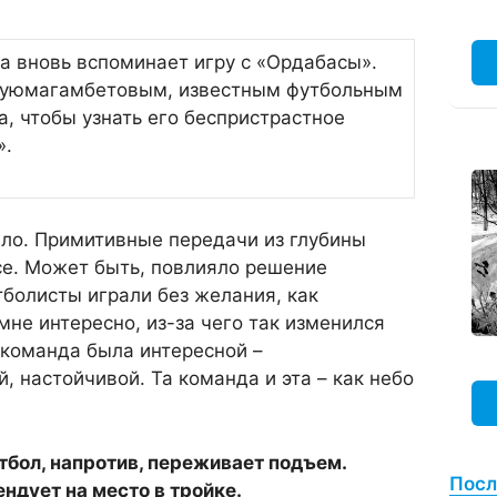
а вновь вспоминает игру с «Ордабасы».
Суюмагамбетовым, известным футбольным
, чтобы узнать его беспристрастное
».
ыло. Примитивные передачи из глубины
все. Может быть, повлияло решение
болисты играли без желания, как
мне интересно, из-за чего так изменился
 команда была интересной –
, настойчивой. Та команда и эта – как небо
утбол, напротив, переживает подъем.
Посл
ндует на место в тройке.