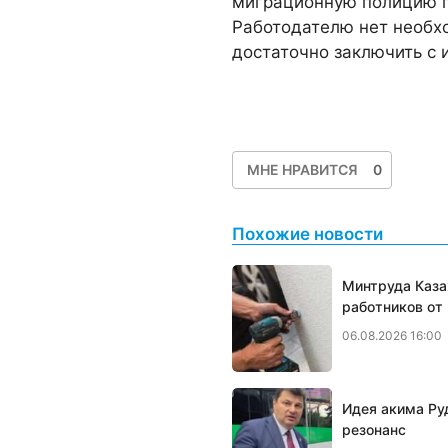
миграционную полицию п
Работодателю нет необхо
достаточно заключить с 
МНЕ НРАВИТСЯ
0
Похожие новости
Минтруда Каза
работников от
06.08.2026 16:00
Идея акима Ру
резонанс