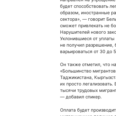
будет способствовать ле
образом, иностранные ра
сектора», — говорит Бел
сможет привлекать не б
Нарушителей нового зак
Уклонившиеся от уплаты 
не получил разрешение,
варьироваться от 30 до 
Он также отметил, что н
«Большинство мигрантов 
Таджикистана, Кыргызста
их просто легализовать. 
тысячи трудовых мигрант
— добавил спикер.
Оплата будет производит