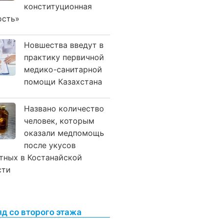
конституционная
ость»
Новшества введут в
практику первичной
медико-санитарной
помощи Казахстана
Названо количество
человек, которым
оказали медпомощь
после укусов
тных в Костанайской
сти
яд со второго этажа