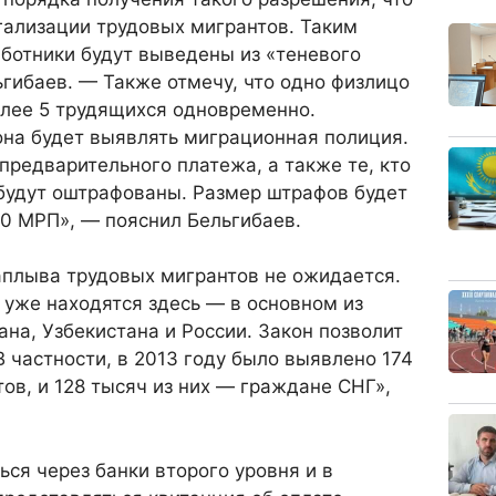
гализации трудовых мигрантов. Таким
ботники будут выведены из «теневого
ьгибаев. — Также отмечу, что одно физлицо
олее 5 трудящихся одновременно.
она будет выявлять миграционная полиция.
предварительного платежа, а также те, кто
 будут оштрафованы. Размер штрафов будет
50 МРП», — пояснил Бельгибаев.
аплыва трудовых мигрантов не ожидается.
уже находятся здесь — в основном из
на, Узбекистана и России. Закон позволит
В частности, в 2013 году было выявлено 174
ов, и 128 тысяч из них — граждане СНГ»,
ься через банки второго уровня и в