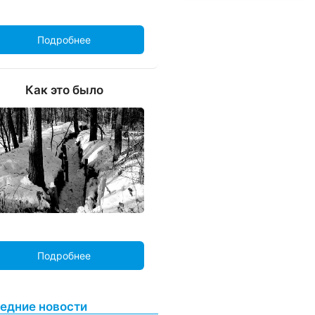
Подробнее
Как это было
Подробнее
едние новости