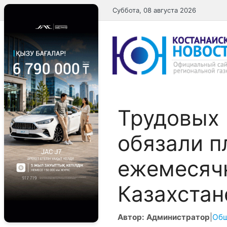
Перейти
Суббота, 08 августа 2026
к
содержимому
Трудовых 
обязали п
ежемесяч
Казахстан
Автор: Администратор
|
Об