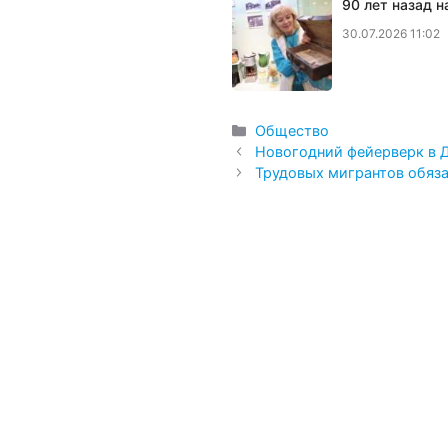
90 лет назад 
30.07.2026 11:02
Рубрики
Общество
Новогодний фейерверк в Д
Трудовых мигрантов обяза