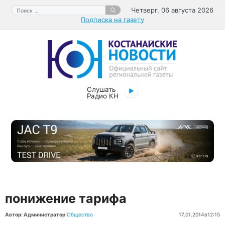
Перейти
Поиск:
Четверг, 06 августа 2026
к
Подписка на газету
содержимому
Слушать
Радио КН
понижение тарифа
Автор: Администратор
|
Общество
17.01.2014
в
12:15