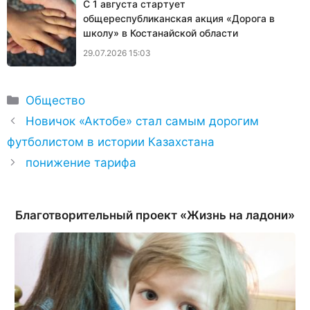
С 1 августа стартует
общереспубликанская акция «Дорога в
школу» в Костанайской области
29.07.2026 15:03
Рубрики
Общество
Новичок «Актобе» стал самым дорогим
футболистом в истории Казахстана
понижение тарифа
Благотворительный проект «Жизнь на ладони»