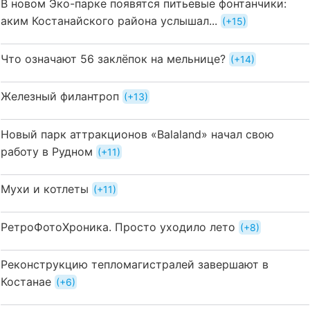
В новом Эко-парке появятся питьевые фонтанчики:
аким Костанайского района услышал...
+15
Что означают 56 заклёпок на мельнице?
+14
Железный филантроп
+13
Новый парк аттракционов «Balaland» начал свою
работу в Рудном
+11
Мухи и котлеты
+11
РетроФотоХроника. Просто уходило лето
+8
Реконструкцию тепломагистралей завершают в
Костанае
+6