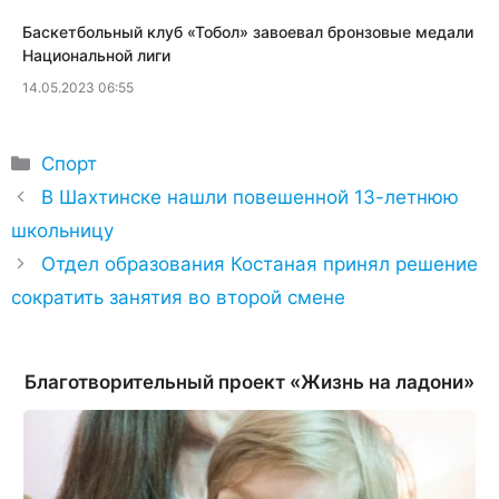
Баскетбольный клуб «Тобол» завоевал бронзовые медали
Национальной лиги
14.05.2023 06:55
Рубрики
Спорт
В Шахтинске нашли повешенной 13-летнюю
школьницу
Отдел образования Костаная принял решение
сократить занятия во второй смене
Благотворительный проект «Жизнь на ладони»