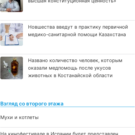
высшая конституционная ценность»
Новшества введут в практику первичной
медико-санитарной помощи Казахстана
Названо количество человек, которым
оказали медпомощь после укусов
животных в Костанайской области
Взгляд со второго этажа
Мухи и котлеты
На кинофестивале в Испании будет представлен