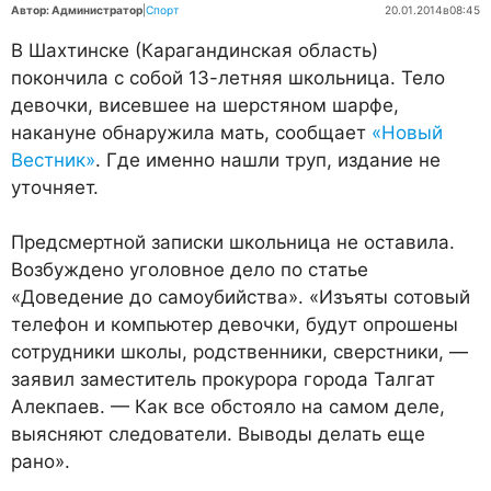
Автор: Администратор
|
Спорт
20.01.2014
в
08:45
В Шахтинске (Карагандинская область)
покончила с собой 13-летняя школьница. Тело
девочки, висевшее на шерстяном шарфе,
накануне обнаружила мать, сообщает
«Новый
Вестник»
. Где именно нашли труп, издание не
уточняет.
Предсмертной записки школьница не оставила.
Возбуждено уголовное дело по статье
«Доведение до самоубийства». «Изъяты сотовый
телефон и компьютер девочки, будут опрошены
сотрудники школы, родственники, сверстники, —
заявил заместитель прокурора города Талгат
Алекпаев. — Как все обстояло на самом деле,
выясняют следователи. Выводы делать еще
рано».