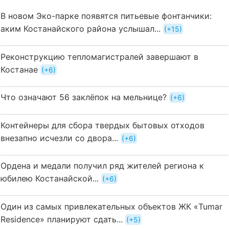
В новом Эко-парке появятся питьевые фонтанчики:
аким Костанайского района услышал...
+15
Реконструкцию тепломагистралей завершают в
Костанае
+6
Что означают 56 заклёпок на мельнице?
+6
Контейнеры для сбора твердых бытовых отходов
внезапно исчезли со двора...
+6
Ордена и медали получил ряд жителей региона к
юбилею Костанайской...
+6
Один из самых привлекательных объектов ЖК «Tumar
Residence» планируют сдать...
+5