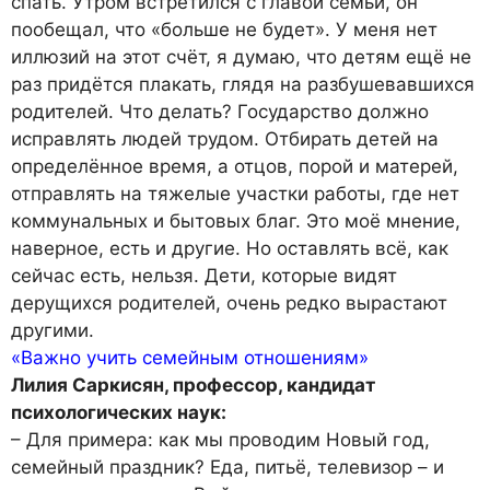
спать. Утром встретился с главой семьи, он
пообещал, что «больше не будет». У меня нет
иллюзий на этот счёт, я думаю, что детям ещё не
раз придётся плакать, глядя на разбушевавшихся
родителей. Что делать? Государство должно
исправлять людей трудом. Отбирать детей на
определённое время, а отцов, порой и матерей,
отправлять на тяжелые участки работы, где нет
коммунальных и бытовых благ. Это моё мнение,
наверное, есть и другие. Но оставлять всё, как
сейчас есть, нельзя. Дети, которые видят
дерущихся родителей, очень редко вырастают
другими.
«Важно учить семейным отношениям»
Лилия Саркисян, профессор, кандидат
психологических наук:
– Для примера: как мы проводим Новый год,
семейный праздник? Еда, питьё, телевизор – и