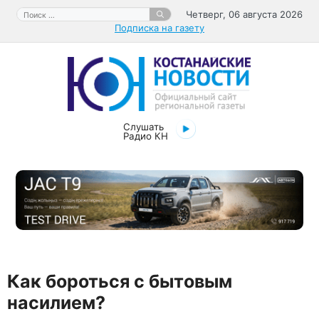
Перейти
Поиск:
Четверг, 06 августа 2026
к
Подписка на газету
содержимому
Слушать
Радио КН
Как бороться с бытовым
насилием?