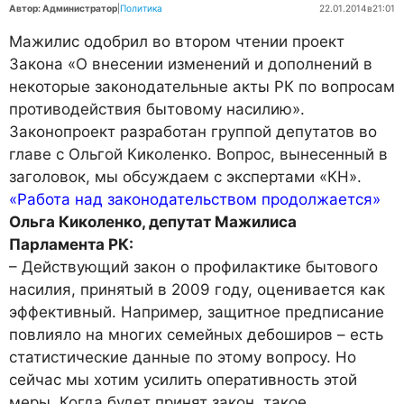
Автор: Администратор
|
Политика
22.01.2014
в
21:01
Мажилис одобрил во втором чтении проект
Закона «О внесении изменений и дополнений в
некоторые законодательные акты РК по вопросам
противодействия бытовому насилию».
Законопроект разработан группой депутатов во
главе с Ольгой Киколенко. Вопрос, вынесенный в
заголовок, мы обсуждаем с экспертами «КН».
«Работа над законодательством продолжается»
Ольга Киколенко, депутат Мажилиса
Парламента РК:
– Действующий закон о профилактике бытового
насилия, принятый в 2009 году, оценивается как
эффективный. Например, защитное предписание
повлияло на многих семейных дебоширов – есть
статистические данные по этому вопросу. Но
сейчас мы хотим усилить оперативность этой
меры. Когда будет принят закон, такое