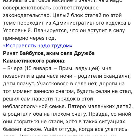
изживать бытовое насилие и значит, нам надо
совершенствовать соответствующее
законодательство. Целый блок статей по этой
теме переходит из Административного кодекса в
Уголовный. Планируется, что он вступит в силу
примерно через год.
«Исправлять надо трудом»
Ринат Байбулов, аким села Дружба
Камыстинского района:
– Вчера (15 января. – Прим. ведущей) мне
позвонили в два часа ночи – родители скандалят,
дети плачут. Участкового в селе нет, дороги на
тот момент занесло снегом, будить селян не стал,
решил сам навести порядок в этой
неблагополучной семье. Пятеро маленьких детей,
а родители оба на плохом счету. Правда, со мной
они ссориться не стали, хотя в таких ситуациях
бывает всякое. Ушёл оттуда, когда все улеглись